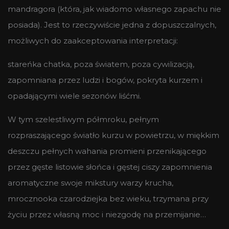
mandragora (która, jak wiadomo własnego zapachu nie
posiada). Jest to rzeczywiście jedna z dopuszczalnych,
możliwych do zaakceptowania interpretacji:
stareńka chatka, poza światem, poza cywilizacją,
zapomniana przez ludzi i bogów, pokryta kurzem i
opadającymi wiele sezonów liśćmi.
W tym szelestliwym półmroku, pełnym
rozpraszającego światło kurzu w powietrzu, w miękkim
deszczu pełnych wahania promieni przenikającego
przez gęste listowie słońca i gęstej ciszy zapomnienia
aromatyczne swoje mikstury warzy krucha,
mrocznooka czarodziejka bez wieku, trzymana przy
życiu przez własną moc i niezgodę na przemijanie…