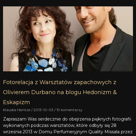
Fotorelacja z Warsztatów zapachowych z
Olivierem Durbano na blogu Hedonizm &
Eskapizm
Klaudia Heintze
2013-10-03
19 komentarzy
Zapraszam Was serdecznie do obejrzenia pięknych fotografii
wykonanych podczas warsztatów, które odbyły się 28
września 2013 w Domu Perfumeryjnym Quality Missala przez