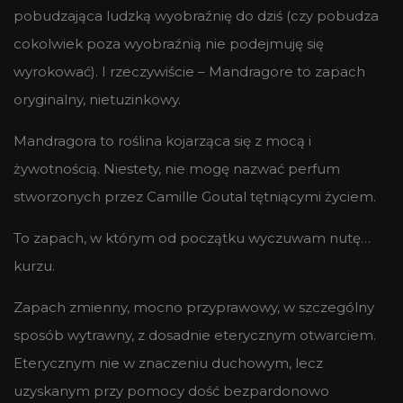
pobudzająca ludzką wyobraźnię do dziś (czy pobudza
cokolwiek poza wyobraźnią nie podejmuję się
wyrokować). I rzeczywiście – Mandragore to zapach
oryginalny, nietuzinkowy.
Mandragora to roślina kojarząca się z mocą i
żywotnością. Niestety, nie mogę nazwać perfum
stworzonych przez Camille Goutal tętniącymi życiem.
To zapach, w którym od początku wyczuwam nutę…
kurzu.
Zapach zmienny, mocno przyprawowy, w szczególny
sposób wytrawny, z dosadnie eterycznym otwarciem.
Eterycznym nie w znaczeniu duchowym, lecz
uzyskanym przy pomocy dość bezpardonowo