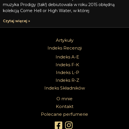
muzyka Prodigy (tak!) debiutowala w roku 2015 obłędną
kolekcją Come Hell or High Water, w której
Czytaj więcej »
Artykuły
Indeks Recenzji
Indeks A-E
Indeks F-K
Indeks L-P
Indeks R-Z
Indeks Składników
O mnie
Kontakt
Polecane perfumerie