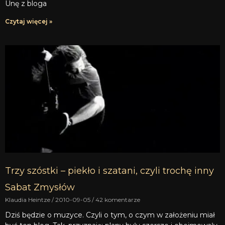
Unę z bloga
Czytaj więcej »
Trzy szóstki – piekło i szatani, czyli trochę inny
Sabat Zmysłów
Klaudia Heintze
2010-09-05
42 komentarze
Dziś będzie o muzyce. Czyli o tym, o czym w założeniu miał