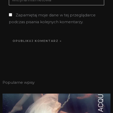
internetowa
Zapamiętaj moje dane w tej przeglądarce
podczas pisania kolejnych komentarzy.
Popularne wpisy