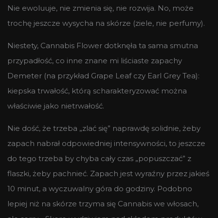
Nie ewoluuje, nie zmienia się, nie rozwija. No, może
trochę jeszcze wysycha na skórze (ziele, nie perfumy).
Niestety, Cannabis Flower dotknęła ta sama smutna
przypadłość, co inne znane mi liściaste zapachy
Demeter (na przykład Grape Leaf czy Earl Grey Tea):
kiepska trwałość, którą scharakteryzować można
właściwie jako nietrwałość.
Nie dość, że trzeba „zlać się” naprawdę solidnie, żeby
zapach nabrał odpowiedniej intensywności, to jeszcze
do tego trzeba by chyba cały czas „popuszczać” z
flaszki, żeby pachnieć. Zapach jest wyraźny przez jakieś
10 minut, a wyczuwalny góra do godziny. Podobno
lepiej niż na skórze trzyma się Cannabis we włosach,