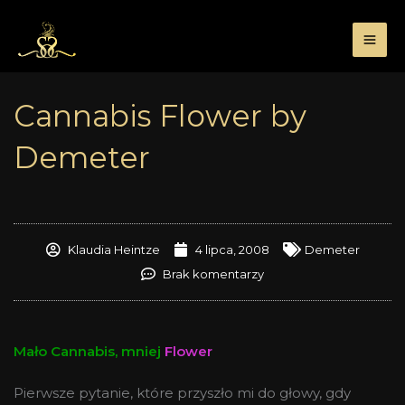
Przejdź
do
treści
Cannabis Flower by
Demeter
Klaudia Heintze
4 lipca, 2008
Demeter
Brak komentarzy
Mało Cannabis, mniej
Flower
Pierwsze pytanie, które przyszło mi do głowy, gdy