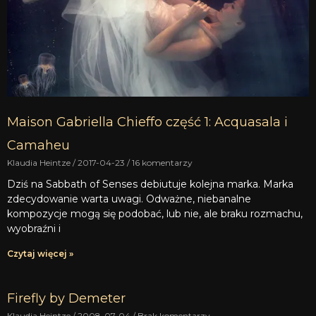
Maison Gabriella Chieffo część 1: Acquasala i
Camaheu
Klaudia Heintze
2017-04-23
16 komentarzy
Dziś na Sabbath of Senses debiutuje kolejna marka. Marka
zdecydowanie warta uwagi. Odważne, niebanalne
kompozycje mogą się podobać, lub nie, ale braku rozmachu,
wyobraźni i
Czytaj więcej »
Firefly by Demeter
Klaudia Heintze
2008-07-04
Brak komentarzy