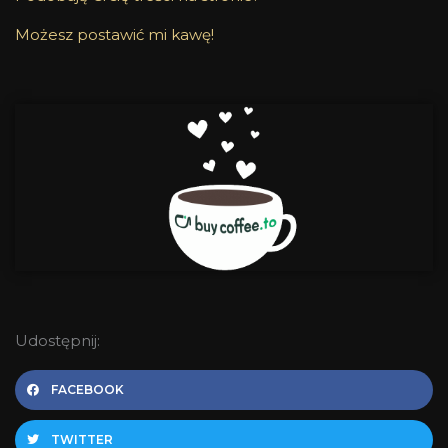
Możesz postawić mi kawę!
Udostępnij:
FACEBOOK
TWITTER