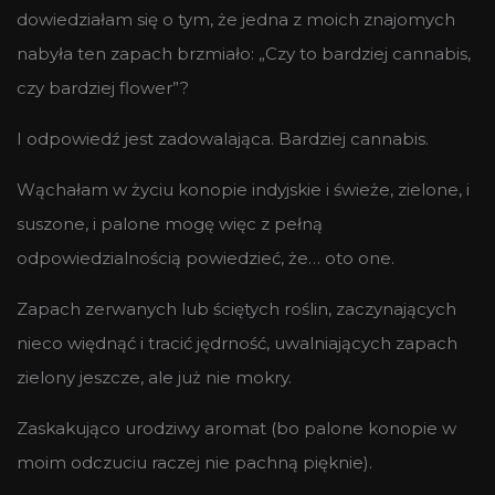
dowiedziałam się o tym, że jedna z moich znajomych
nabyła ten zapach brzmiało: „Czy to bardziej cannabis,
czy bardziej flower”?
I odpowiedź jest zadowalająca. Bardziej cannabis.
Wąchałam w życiu konopie indyjskie i świeże, zielone, i
suszone, i palone mogę więc z pełną
odpowiedzialnością powiedzieć, że… oto one.
Zapach zerwanych lub ściętych roślin, zaczynających
nieco więdnąć i tracić jędrność, uwalniających zapach
zielony jeszcze, ale już nie mokry.
Zaskakująco urodziwy aromat (bo palone konopie w
moim odczuciu raczej nie pachną pięknie).