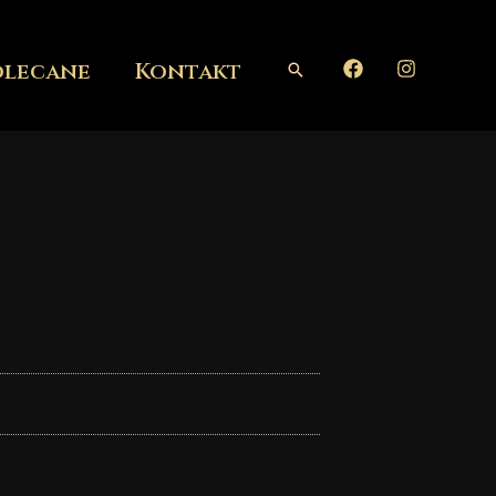
olecane
Kontakt
Szukaj