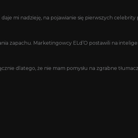
 daje mi nadzieję, na pojawianie się pierwszych celebri
nia zapachu. Marketingowcy ELd’O postawili na intelige
łącznie dlatego, że nie mam pomysłu na zgrabne tłumacz