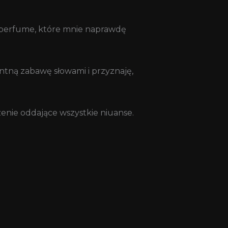
ty perfume, które mnie naprawdę
ntną zabawę słowami i przyznaję,
enie oddające wszystkie niuanse.