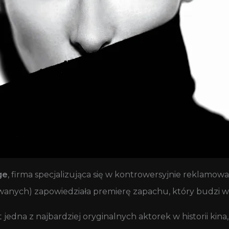
ge
, firma specjalizująca się w kontrowersyjnie reklamo
wanych) zapowiedziała premierę zapachu, który budzi w
t jedna z najbardziej oryginalnych aktorek w historii kin