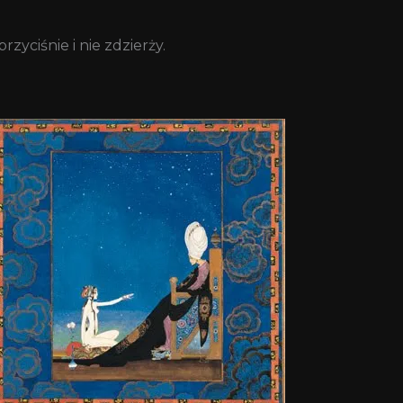
zyciśnie i nie zdzierży.