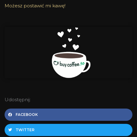
Możesz postawić mi kawę!
Udostępnij:
FACEBOOK
TWITTER