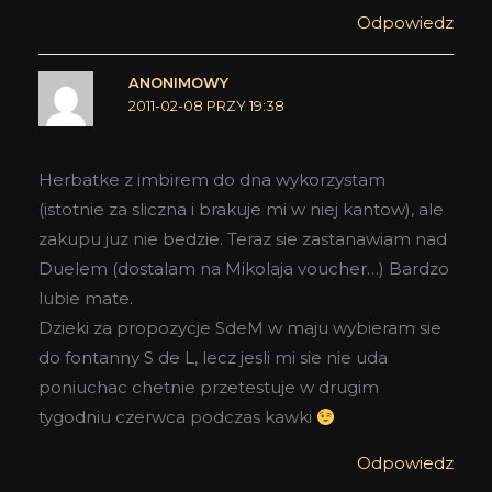
Odpowiedz
ANONIMOWY
2011-02-08 PRZY 19:38
Herbatke z imbirem do dna wykorzystam
(istotnie za sliczna i brakuje mi w niej kantow), ale
zakupu juz nie bedzie. Teraz sie zastanawiam nad
Duelem (dostalam na Mikolaja voucher…) Bardzo
lubie mate.
Dzieki za propozycje SdeM w maju wybieram sie
do fontanny S de L, lecz jesli mi sie nie uda
poniuchac chetnie przetestuje w drugim
tygodniu czerwca podczas kawki
Odpowiedz