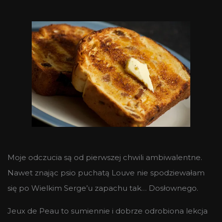
Moje odczucia są od pierwszej chwili ambiwalentne.
Nawet znając psio puchatą Louve nie spodziewałam
się po Wielkim Serge’u zapachu tak… Dosłownego.
Jeux de Peau to sumiennie i dobrze odrobiona lekcja