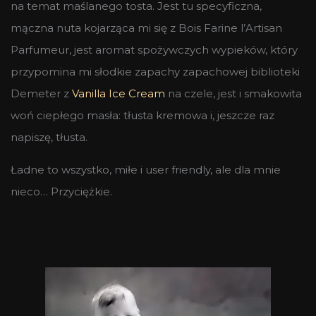
na temat maślanego tosta. Jest tu specyficzna,
mączna nuta kojarząca mi się z Bois Farine l’Artisan
Parfumeur, jest aromat spożywczych wypieków, który
przypomina mi słodkie zapachy zapachowej biblioteki
Demeter z
Vanilla Ice Cream
na czele, jest i smakowita
woń ciepłego masła: tłusta kremowa i, jeszcze raz
napiszę, tłusta.
Ładne to wszystko, miłe i user friendly, ale dla mnie
nieco… Przyciężkie.