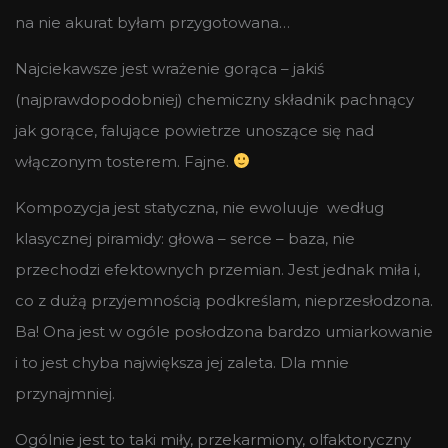
na nie akurat byłam przygotowana…
Najciekawsze jest wrażenie gorąca – jakiś
(najprawdopodobniej) chemiczny składnik pachnący
jak gorące, falujące powietrze unoszące się nad
włączonym tosterem. Fajne.
Kompozycja jest statyczna, nie ewoluuje według
klasycznej piramidy: głowa – serce – baza, nie
przechodzi efektownych przemian. Jest jednak miła i,
co z dużą przyjemnością podkreślam, nieprzesłodzona.
Ba! Ona jest w ogóle posłodzona bardzo umiarkowanie
i to jest chyba największa jej zaleta. Dla mnie
przynajmniej.
Ogólnie jest to taki miły, przekarmiony, olfaktoryczny