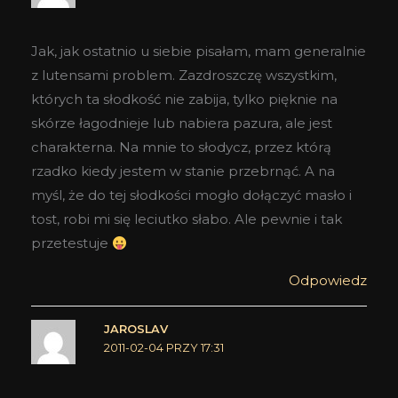
Jak, jak ostatnio u siebie pisałam, mam generalnie
z lutensami problem. Zazdroszczę wszystkim,
których ta słodkość nie zabija, tylko pięknie na
skórze łagodnieje lub nabiera pazura, ale jest
charakterna. Na mnie to słodycz, przez którą
rzadko kiedy jestem w stanie przebrnąć. A na
myśl, że do tej słodkości mogło dołączyć masło i
tost, robi mi się leciutko słabo. Ale pewnie i tak
przetestuje
Odpowiedz
JAROSLAV
2011-02-04 PRZY 17:31