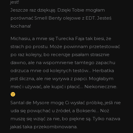
jest!
Jeszcze raz dziękuję. Dzięki Tobie mogłam
porównać Smell Benty olejowe z EDT. Jesteś
kochana!
Michasiu, a mnie się Turecka Faja tak biesi, że
strach po prostu. Może powinnam przetestować
po raz kolejny, bo recenzje pisałam strasznie
dawno, ale na wspomnienie tamtego zapachu
odrzuca mnie od kolejnych testów… Herbatka
jest śliczna, ale nie wyrywa z papci. Mogłabym
mieć i używać, ale kupić i płacić… Niekoniecznie.
Santal de Mysore mogę Ci wysłać próbkę, jeśli nie
uda się powąchać u źródeł, a Bokserki… Noż
muszę się wziąć za nie, bo piękne są. Tylko nazwa
jakaś taka przekombinowana.