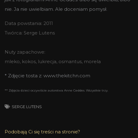
nie. Ja nie uwielbiam. Ale doceniam pomysł.
Data powstania: 2011
Twórca: Serge Lutens
Nuty zapachowe:
mleko, kokos, lukrecja, osmantus, morela
* Zdjęcie tosta z: www.thekitchn.com
** Zdjęcia dzieci oczywiście autorstwa Anne Geddes. Wszystkie trzy.
SERGE LUTENS
Podobają Ci się treści na stronie?