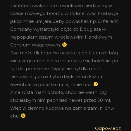
zainteresowałam się stosunkowo niedawno, w
czasie niszwego boomu w Polsce, więc frustracja
jakoś mnie umijała. Żeby powąchać np. Different
Company wystarczyło pójść do Douglasa w
najpopularniejszym wrocławskim Handlowym
Centrum Wagarowym.
Byc może dlatego nie oczekuję po Lutensie bóg
wie czego ergo: nie rozczarowuję się boleśnie po
każdej premierze. Nigdy nie był dla mnie
niszowym guru i chyba dzięki temu każda
ewentualna porażka mniej mnie boli.
A na Tosta mam ochotę, choć nie wiem, czy
chciałabym nim pachnieć nawet przez 50 ml.
Więc w ciemno kupowa nie zamierzam, ni chu-
chu!
Odpowiedz