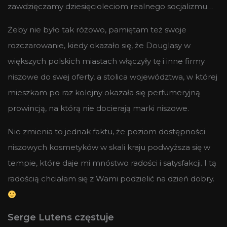
zawdzięczamy dziesięcioleciom realnego socjalizmu…
Żeby nie było tak różowo, pamiętam też swoje
rozczarowanie, kiedy okazało się, że Douglasy w
większych polskich miastach włączyły tę i inne firmy
niszowe do swej oferty, a stolica województwa, w której
mieszkam po raz kolejny okazała się perfumeryjną
prowincją, na którą nie docierają marki niszowe.
Nie zmienia to jednak faktu, że poziom dostępności
niszowych kosmetyków w skali kraju podwyższa się w
tempie, które daje mi mnóstwo radości i satysfakcji. I tą
radością chciałam się z Wami podzielić na dzień dobry.
Serge Lutens częstuje