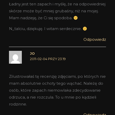
Ładny jest ten zapach i myślę, że na odpowiedniej
skórze może być mniej grubaśny, niż na mojej.
Mam nadzieję, że Ci się spodoba.
N_talciu, dziękuję. I witam serdecznie.
Odpowiedz
JO
2011-02-04 PRZY 23:19
Zilustrowałaś tę recenzję zdjęciami, po których nie
mam absolutnie ochoty tego wąchać. Należę do
osób, które zapach niemowlaka zdecydowanie
odrzuca, a nie rozczula. To u mnie po kądzieli
rodzinne.
Odpowiedz