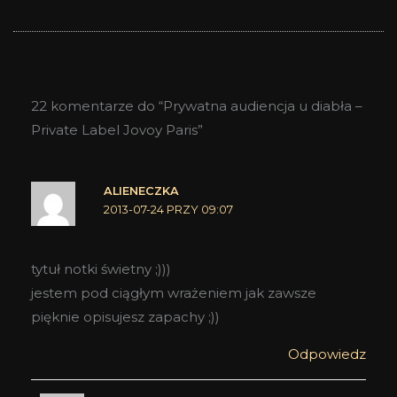
22 komentarze do “Prywatna audiencja u diabła –
Private Label Jovoy Paris”
ALIENECZKA
2013-07-24 PRZY 09:07
tytuł notki świetny ;)))
jestem pod ciągłym wrażeniem jak zawsze
pięknie opisujesz zapachy ;))
Odpowiedz