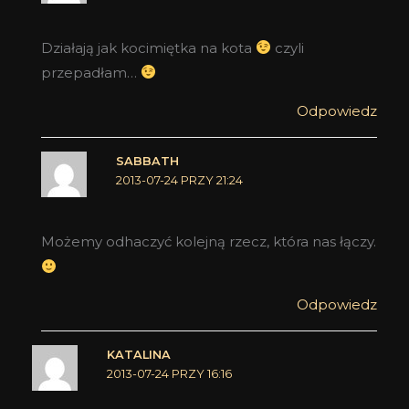
Działają jak kocimiętka na kota
czyli
przepadłam…
Odpowiedz
SABBATH
2013-07-24 PRZY 21:24
Możemy odhaczyć kolejną rzecz, która nas łączy.
Odpowiedz
KATALINA
2013-07-24 PRZY 16:16