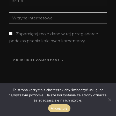
mail*
Witryna
internetowa
Zapamiętaj moje dane w tej przeglądarce
podczas pisania kolejnych komentarzy.
Ta strona korzysta z ciasteczek aby świadczyć usługi na
najwyższym poziomie. Dalsze korzystanie ze strony oznacza,
że zgadzasz się na ich użycie.
Popularne wpisy
Akceptuję