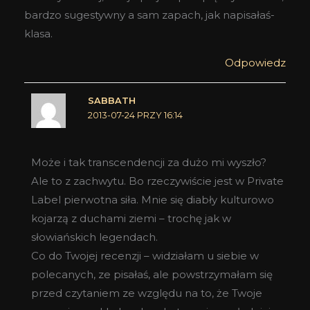
bardzo sugestywny a sam zapach, jak napisałaś-
klasa.
Odpowiedz
SABBATH
2013-07-24 PRZY 16:14
Może i tak transcendencji za dużo mi wyszło?
Ale to z zachwytu. Bo rzeczywiście jest w Private
Label pierwotna siła. Mnie się diabły kulturowo
kojarzą z duchami ziemi – trochę jak w
słowiańskich legendach.
Co do Twojej recenzji – widziałam u siebie w
polecanych, ze pisałaś, ale powstrzymałam się
przed czytaniem ze względu na to, że Twoje