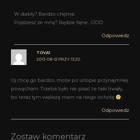
W diabły? Bardzo chętnie.
Pójdziesz ze mną? Będzie fajne. :DDD
Odpowiedz
TOVA1
2013-08-12 PRZY 13:20
Oj chcę go bardzo, może po urlopie przynajmniej
powącham. Trzeba było nie pisać że taki trwały,
bo teraz tym większą mam na niego ochotę
Odpowiedz
Zostaw komentarz