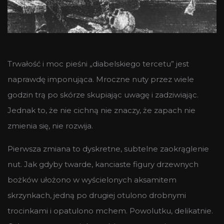
Trwałość i moc pieśni „diabelskiego tercetu” jest
naprawdę imponująca. Mroczne nuty przez wiele
godzin trą po skórze skupiając uwagę i zadziwiając.
Jednak to, że nie cichną nie znaczy, że zapach nie
zmienia się, nie rozwija.
Pierwsza zmiana to dyskretne, subtelne zaokrąglenie
nut. Jak gdyby twarde, kanciaste figury drzewnych
bożków ułożono w wyścielonych aksamitem
skrzynkach, jedną po drugiej otulono drobnymi
trocinkami i opatulono mchem. Powolutku, delikatnie.