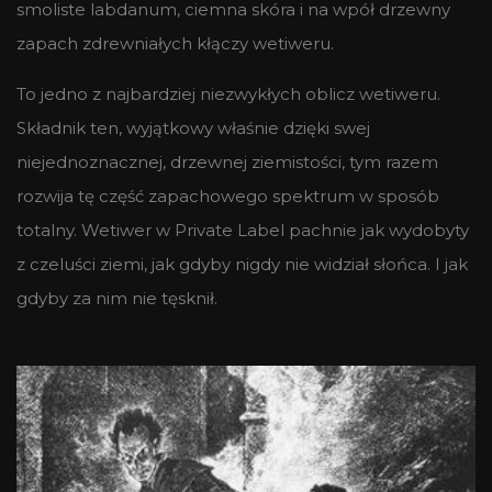
smoliste labdanum, ciemna skóra i na wpół drzewny
zapach zdrewniałych kłączy wetiweru.
To jedno z najbardziej niezwykłych oblicz wetiweru.
Składnik ten, wyjątkowy właśnie dzięki swej
niejednoznacznej, drzewnej ziemistości, tym razem
rozwija tę część zapachowego spektrum w sposób
totalny. Wetiwer w Private Label pachnie jak wydobyty
z czeluści ziemi, jak gdyby nigdy nie widział słońca. I jak
gdyby za nim nie tęsknił.