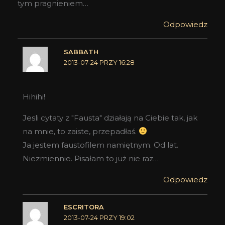
tym pragnieniem…
Odpowiedz
SABBATH
2013-07-24 PRZY 16:28
Hihihi!
Jesli cytaty z "Fausta" działają na Ciebie tak, jak
na mnie, to zaiste, przepadłaś.
Ja jestem faustofilem namiętnym. Od lat.
Niezmiennie. Pisałam to już nie raz…
Odpowiedz
ESCRITORA
2013-07-24 PRZY 19:02