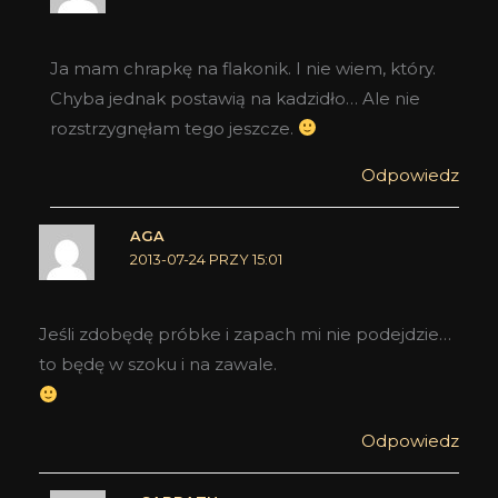
Ja mam chrapkę na flakonik. I nie wiem, który.
Chyba jednak postawią na kadzidło… Ale nie
rozstrzygnęłam tego jeszcze.
Odpowiedz
AGA
2013-07-24 PRZY 15:01
Jeśli zdobędę próbke i zapach mi nie podejdzie…
to będę w szoku i na zawale.
Odpowiedz