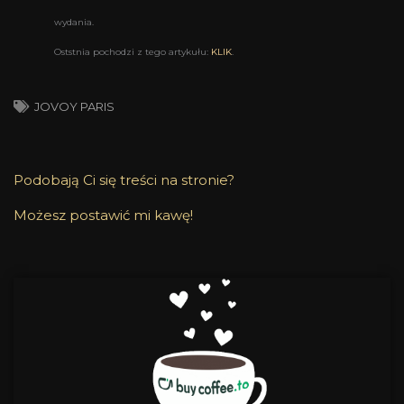
wydania.
Oststnia pochodzi z tego artykułu:
KLIK
.
JOVOY PARIS
Podobają Ci się treści na stronie?
Możesz postawić mi kawę!