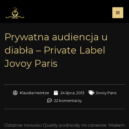
Przejdź
do
treści
Prywatna audiencja u
diabła – Private Label
Jovoy Paris
Klaudia Heintze
24 lipca, 2013
Jovoy Paris
22 komentarzy
Ostatnie nowości Quality podniosły mi ciśnienie. Miałam