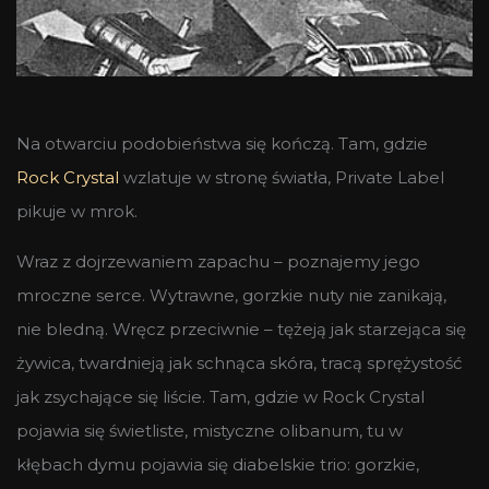
Na otwarciu podobieństwa się kończą. Tam, gdzie
Rock Crystal
wzlatuje w stronę światła, Private Label
pikuje w mrok.
Wraz z dojrzewaniem zapachu – poznajemy jego
mroczne serce. Wytrawne, gorzkie nuty nie zanikają,
nie bledną. Wręcz przeciwnie – tężeją jak starzejąca się
żywica, twardnieją jak schnąca skóra, tracą sprężystość
jak zsychające się liście. Tam, gdzie w Rock Crystal
pojawia się świetliste, mistyczne olibanum, tu w
kłębach dymu pojawia się diabelskie trio: gorzkie,