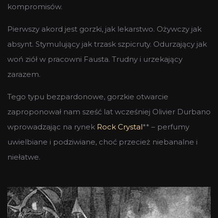
kompromisów.
Pierwszy akord jest gorzki, jak lekarstwo. Ożywczy jak
absynt. Stymulujący jak trzask szpicruty. Odurzający jak
woń ziół w pracowni Fausta. Trudny i urzekający
zarazem.
Tego typu bezpardonowe, gorzkie otwarcie
zaproponował nam sześć lat wcześniej Olivier Durbano
wprowadzając na rynek
Rock Crystal
** – perfumy
uwielbiane i podziwiane, choć przecież niebanalne i
niełatwe.