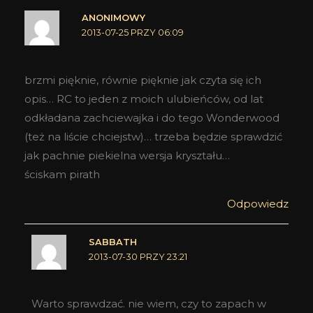
ANONIMOWY
2013-07-25 PRZY 06:09
brzmi pięknie, równie pięknie jak czyta się ich
opis… RC to jeden z moich ulubieńców, od lat
odkładana zachciewajka i do tego Wonderwood
(też na liście chciejstw)… trzeba będzie sprawdzić
jak pachnie piekielna wersja kryształu…
ściskam pirath
Odpowiedz
SABBATH
2013-07-30 PRZY 23:21
Warto sprawdzać. nie wiem, czy to zapach w