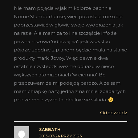
Nie mam pojęcia w jakim kolorze pachnie
Nome Slumberhouse, więc pozostaje mi sobie
poprzestawiać w głowie swoje wyobrażenia jak
na razie. Ale mam za to i na szczęście info że
pewna niszowa 'odlewajnia', jeśli wszystko
pójdzie zgodnie z planem będzie miała na stanie
produkty marki Jovoy. Więc pewnie dwa
ostatnie czysteczki wezmę od razu w nieco
większych atomizerkach 'w ciemno'. Bo
przeczuwam że mi podejdą bardzo. A że sam
mam chrapkę na tą jedną z najmniej zbadanych
przeze mnie żywic to idealnie się składa.
Odpowiedz
SABBATH
2013-07-24 PRZY 21:25