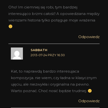
Oho! Im ciemniej się robi, tym bardziej
interesująco brzmi całość! A opowiedziana między
wierszami historia tylko potęguje moje wrażenia
Odpowiedz
SABBATH
2013-07-24 PRZY 16:30
Kat, to naprawdą bardzo interesujaca
kompozycja. nie wiem, czy ładna w klasycznym
ujęciu, ale niezwykła i oryginalna na pewno.
Warto poznać. Choć nosić będzie trudniej.
Odpowiedz