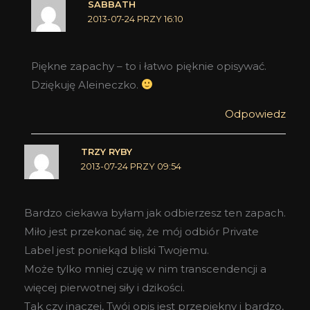
SABBATH
2013-07-24 PRZY 16:10
Piękne zapachy – to i łatwo pięknie opisywać.
Dziękuję Aleineczko.
Odpowiedz
TRZY RYBY
2013-07-24 PRZY 09:54
Bardzo ciekawa byłam jak odbierzesz ten zapach.
Miło jest przekonać się, że mój odbiór Private
Label jest poniekąd bliski Twojemu.
Może tylko mniej czuję w nim transcendencji a
więcej pierwotnej siły i dzikości.
Tak czy inaczej, Twój opis jest przepiękny i bardzo,