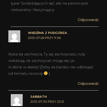
typie "podobających się", ale na pewno jest
niebanalny i fascynujący.
Odpowiedz
WIEDŹMA Z PODGÓRZA
2013-07-26 PRZY 11:36
Ryba się zachwyca, Ty się zachwycasz, nuty
wskazują, że zachwycać mogę się i ja.
A idźcie w diabły! [Żeby za bardzo nie odbiegać
od tematu recenzji
]
Odpowiedz
SABBATH
2013-07-30 PRZY 23:21