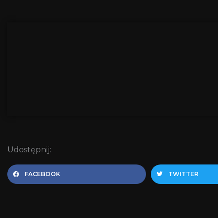
Udostępnij:
FACEBOOK
TWITTER
Prev