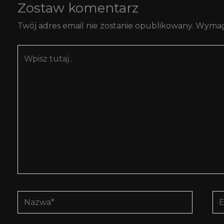
Zostaw komentarz
Twój adres email nie zostanie opublikowany.
Wymag
Wpisz
tutaj..
Nazwa*
E-
mai