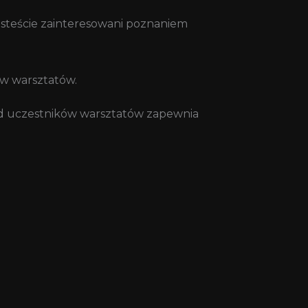
 jesteście zainteresowani poznaniem
w warsztatów.
ód uczestników warsztatów zapewnia