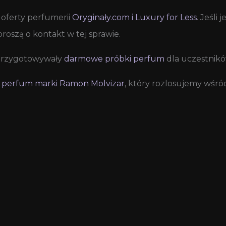
oferty perfumerii
Oryginały.com i Luxury for Less
. Jeśli
roszą o kontakt w tej sprawie.
 przygotowywały
darmowe próbki perfum
dla uczestnikó
 perfum marki Ramon Molvizar
, który rozlosujemy wśr