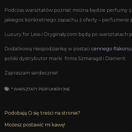
Podczas warsztatów poznać można będzie perfumy z 
jakiegoś konkretnego zapachu z oferty – perfumerie p
Luxury for Less i Oryginały.com będą po warsztatach
Dodatkową niespodziankę w postaci
cennego flakonu
polski dystrybutor marki firma Szmaragd i Diament.
Zapraszam serdecznie!
* WARSZTATY PERFUMERYJNE
Podobają Ci się treści na stronie?
Możesz postawić mi kawę!