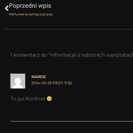
Poprzedni wpis
Perfumeria łamiąca prawo
1 komentarz do “Informacje o sobotnich warsztatac
NARDE
2014-05-29 PRZY 11:52
To już Konkret