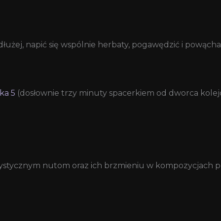
łużej, napić się wspólnie herbaty, pogawędzić i powącha
ka 5
(dosłownie trzy minuty spacerkiem od dworca kole
erystycznym nutom oraz ich brzmieniu w kompozycjach 