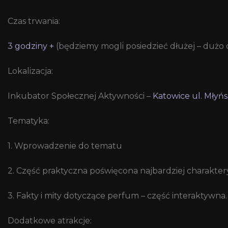
Czas trwania:
3 godziny +
(będziemy mogli posiedzieć dłużej – dużo d
Lokalizacja:
Inkubator Społecznej Aktywności –
Katowice ul. Młyńs
Tematyka:
1. Wprowadzenie do tematu
2. Część praktyczna poświęcona najbardziej charakt
3. Fakty i mity dotyczące perfum – część interaktywna.
Dodatkowe atrakcje: