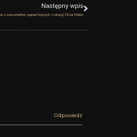
Następny wpis
cja z warsztatów zapachowych z okazji Dnia Matki
Odpowiedz