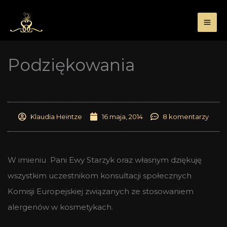
Przejdź
do
treści
Podziękowania
Klaudia Heintze
16 maja, 2014
8 komentarzy
W imieniu Pani Ewy Starzyk oraz własnym dziękuję
wszystkim uczestnikom konsultacji społecznych
Komisji Europejskiej związanych ze stosowaniem
alergenów w kosmetykach.