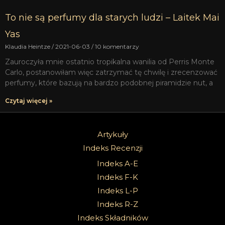
To nie są perfumy dla starych ludzi – Laitek Mai
Yas
Klaudia Heintze
2021-06-03
10 komentarzy
Zauroczyła mnie ostatnio tropikalna wanilia od Perris Monte
Carlo, postanowiłam więc zatrzymać tę chwilę i zrecenzować
perfumy, które bazują na bardzo podobnej piramidzie nut, a
Czytaj więcej »
Artykuły
Indeks Recenzji
Indeks A-E
Indeks F-K
Indeks L-P
Indeks R-Z
Indeks Składników