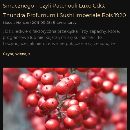
Smacznego – czyli Patchouli Luxe CdG,
Thundra Profumum i Sushi Imperiale Bois 1920
Klaudia Heintze
2011-03-25
5 komentarzy
. Dziś ledwie olfaktoryczna przekąska. Trzy zapachy, które,
programowo lub nie, kojarzą mi się kulinarnie. To
fascynujące, jak nierozerwalnie połączone są ze sobą te
Czytaj więcej »