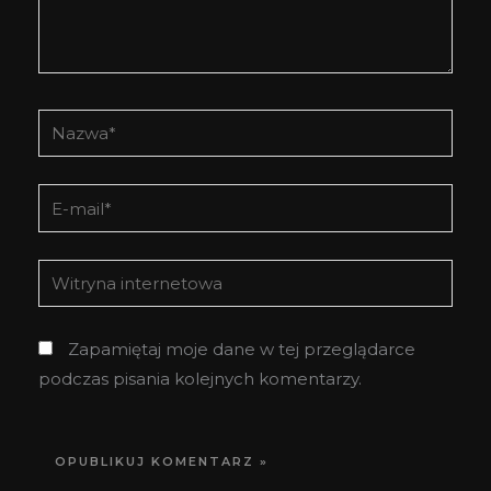
Nazwa*
E-
mail*
Witryna
internetowa
Zapamiętaj moje dane w tej przeglądarce
podczas pisania kolejnych komentarzy.