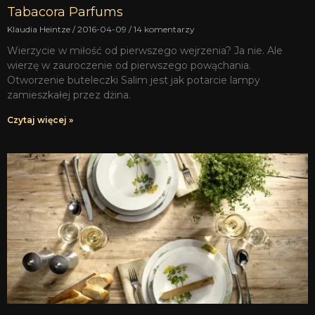
Tabacora Parfums
Klaudia Heintze
2016-04-09
14 komentarzy
Wierzycie w miłość od pierwszego wejrzenia? Ja nie. Ale
wierzę w zauroczenie od pierwszego powąchania.
Otworzenie buteleczki Salim jest jak potarcie lampy
zamieszkałej przez dżina.
Czytaj więcej »