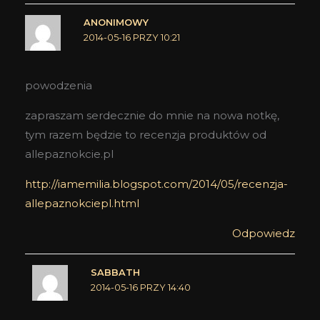
ANONIMOWY
2014-05-16 PRZY 10:21
powodzenia
zapraszam serdecznie do mnie na nowa notkę,
tym razem będzie to recenzja produktów od
allepaznokcie.pl
http://iamemilia.blogspot.com/2014/05/recenzja-
allepaznokciepl.html
Odpowiedz
SABBATH
2014-05-16 PRZY 14:40