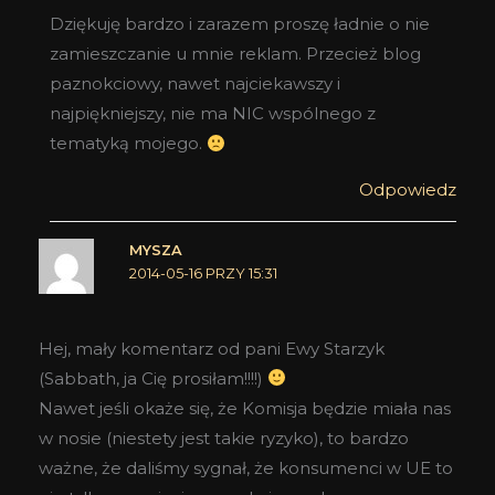
Dziękuję bardzo i zarazem proszę ładnie o nie
zamieszczanie u mnie reklam. Przecież blog
paznokciowy, nawet najciekawszy i
najpiękniejszy, nie ma NIC wspólnego z
tematyką mojego.
Odpowiedz
MYSZA
2014-05-16 PRZY 15:31
Hej, mały komentarz od pani Ewy Starzyk
(Sabbath, ja Cię prosiłam!!!!)
Nawet jeśli okaże się, że Komisja będzie miała nas
w nosie (niestety jest takie ryzyko), to bardzo
ważne, że daliśmy sygnał, że konsumenci w UE to