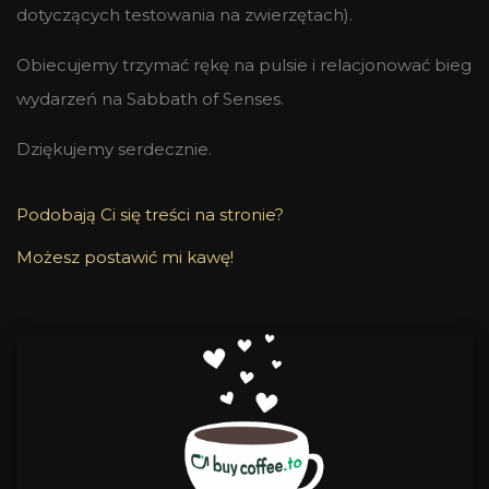
dotyczących testowania na zwierzętach).
Obiecujemy trzymać rękę na pulsie i relacjonować bieg
wydarzeń na Sabbath of Senses.
Dziękujemy serdecznie.
Podobają Ci się treści na stronie?
Możesz postawić mi kawę!