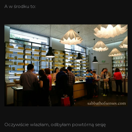
A w środku to:
Oczywiście wlazłam, odbyłam powtórną sesję