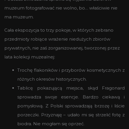
muzeum fotografować nie wolno, bo… właściwie nie
ma muzeum.
Cała ekspozycja to trzy pokoje, w których zebrano
przedmioty robiące wrażenie niedużych zbiorów
prywatnych, nie zaś zorganizowanej, tworzonej przez
lata kolekcji muzealnej:
Trochę flakoników i przyborów kosmetycznych z
różnych okresów historycznych.
Tablicę pokazującą miejsca, skąd Fragonard
sprowadza swoje esencje. Bardzo ciekawą i
pomysłową. Z Polski sprowadzają brzozę i liście
porzeczki. Przyznaję – udało mi się strzelić fotę z
biodra. Nie mogłam się oprzeć.