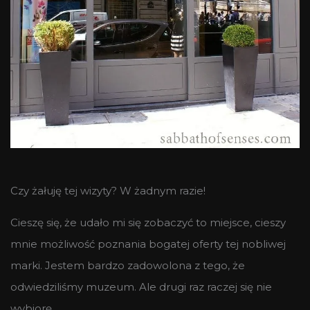
Czy żałuję tej wizyty? W żadnym razie!
Cieszę się, że udało mi się zobaczyć to miejsce, cieszy
mnie możliwość poznania bogatej oferty tej nobliwej
marki. Jestem bardzo zadowolona z tego, że
odwiedziliśmy muzeum. Ale drugi raz raczej się nie
wybiorę.