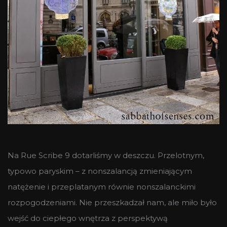
Na Rue Scribe 9 dotarliśmy w deszczu. Przelotnym,
typowo paryskim – z nonszalancją zmieniającym
natężenie i przeplatanym równie nonszalanckimi
rozpogodzeniami. Nie przeszkadzał nam, ale miło było
wejść do ciepłego wnętrza z perspektywą