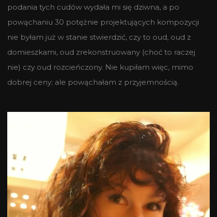
podania tych cudów wydała mi się dziwna, a po
powąchaniu 30 potężnie projektujących kompozycji
nie byłam już w stanie stwierdzić, czy to oud, oud z
domieszkami, oud zrekonstruowany (choć to raczej
nie) czy oud rozcieńczony. Nie kupiłam więc, mimo
dobrej ceny; ale powąchałam z przyjemnością.