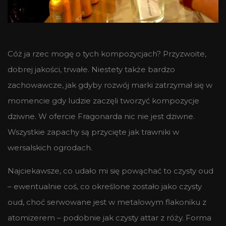
Cóż ja rzec mogę o tych kompozycjach? Przyzwoite,
dobrej jakości, trwałe. Niestety także bardzo
zachowawcze, jak gdyby rozwój marki zatrzymał się w
momencie gdy ludzie zaczęli tworzyć kompozycje
dziwne. W ofercie Fragonarda nic nie jest dziwne.
Wszystkie zapachy są przycięte jak trawniki w
wersalskich ogrodach.
Najciekawsze, co udało mi się powąchać to czysty oud
– ewentualnie coś, co określone zostało jako czysty
oud, choć serwowane jest w metalowym flakoniku z
atomizerem – podobnie jak czysty attar z róży. Forma