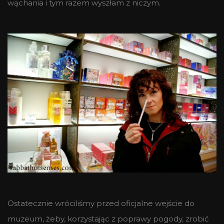
wąchania i tym razem wyszłam z niczym.
Ostatecznie wróciliśmy przed oficjalne wejście do
muzeum, żeby, korzystając z poprawy pogody, zrobić