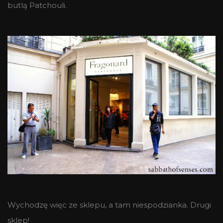
butlą Patchouli.
Wychodzę więc ze sklepu, a tam niespodzianka. Drugi
sklep!