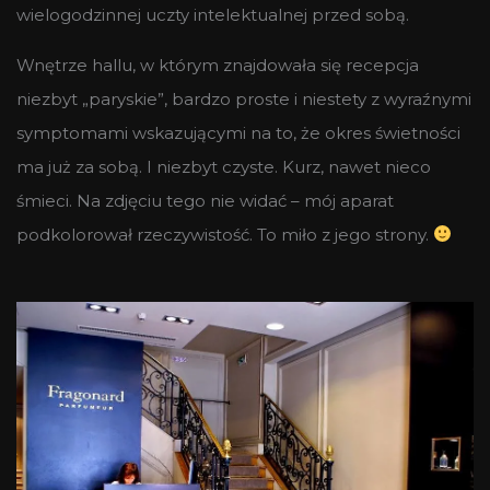
wielogodzinnej uczty intelektualnej przed sobą.
Wnętrze hallu, w którym znajdowała się recepcja
niezbyt „paryskie”, bardzo proste i niestety z wyraźnymi
symptomami wskazującymi na to, że okres świetności
ma już za sobą. I niezbyt czyste. Kurz, nawet nieco
śmieci. Na zdjęciu tego nie widać – mój aparat
podkolorował rzeczywistość. To miło z jego strony.