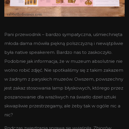
Pani przewodnik – bardzo sympatyczna, uśmiechnięta
młoda dama mówiła piękną polszczyzną i niewątpliwie
była native speakerem. Bardzo nas to zaskoczyło.
Podobnie jak informacja, że w muzeum absolutnie nie
wolno robić zdjęć. Nie spotkaliśmy się z takim zakazem
w żadnym z paryskich muzeów. Owszem, powszechny
jest zakaz stosowania lamp błyskowych, którego przez
poszanowanie dla wrażliwych na światło dzieł sztuki
skwapliwie przestrzegamy, ale żeby tak w ogóle nic a
nic?
Podczas zwiedzania sprawa się wyjaśniła. Zbiorów