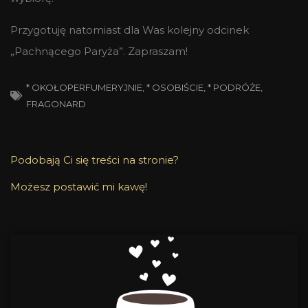
Przygotuję natomiast dla Was kolejny odcinek
„Pachnącego Paryża”. Zapraszam!
* OKOŁOPERFUMERYJNIE
,
* OSOBIŚCIE
,
* PODRÓŻE
,
FRAGONARD
Podobają Ci się treści na stronie?
Możesz postawić mi kawę!