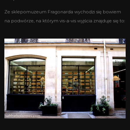
Ze sklepomuzeum Fragonarda wychodzi się bowiem
na podwórze, na którym vis-a-vis wyjścia znajduje się to: