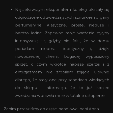
Najciekawszym eksponatem kolekcji okazały się
odgrodzone od zwiedzających sznurkiem organy
perfumeryjne. Klasyczne, proste, nieduże i
bardzo ładne. Zapewne moje wrażenia byłyby
intensywniejsze, gdyby nie fakt, że w domu
posiadam nieomal identyczny i, dzięki
nowoczesnej chemii, bogaciej wyposażony
sprzęt, o czym wkrótce napiszę szerzej i z
entuzjazmem. Nie zrobiłam zdjęcia. Głównie
dlatego, że stały one przy schodach wiodących
do sklepu i informacja, że to już koniec
zwiedzania wprawiła mnie w totalne osłupienie.
Zanim przeszliśmy do części handlowej pani Anna