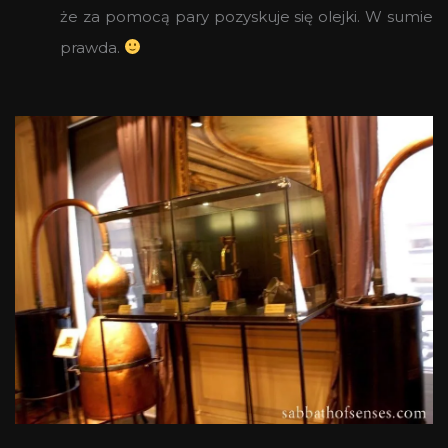
że za pomocą pary pozyskuje się olejki. W sumie
prawda.