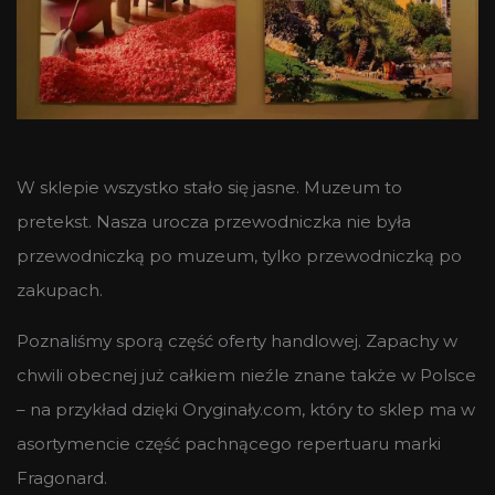
W sklepie wszystko stało się jasne. Muzeum to
pretekst. Nasza urocza przewodniczka nie była
przewodniczką po muzeum, tylko przewodniczką po
zakupach.
Poznaliśmy sporą część oferty handlowej. Zapachy w
chwili obecnej już całkiem nieźle znane także w Polsce
– na przykład dzięki Oryginały.com, który to sklep ma w
asortymencie część pachnącego repertuaru marki
Fragonard.