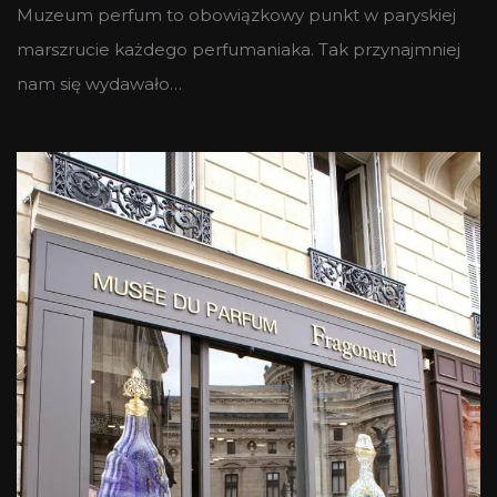
Muzeum perfum to obowiązkowy punkt w paryskiej
marszrucie każdego perfumaniaka. Tak przynajmniej
nam się wydawało…