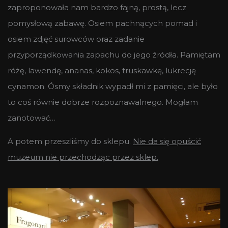
zaproponowała nam bardzo fajną, prostą, lecz
pomysłową zabawę. Osiem pachnących pomad i
osiem zdjęć surowców oraz zadanie
przyporządkowania zapachu do jego źródła. Pamiętam
różę, lawendę, ananas, kokos, truskawkę, lukrecję
cynamon. Ósmy składnik wypadł mi z pamięci, ale było
to coś równie dobrze rozpoznawalnego. Mogłam
zanotować…
A potem przeszliśmy do sklepu.
Nie da się opuścić
muzeum nie przechodząc przez sklep.