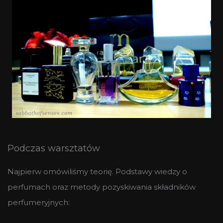
Podczas warsztatów
Najpierw omówiliśmy teorię. Podstawy wiedzy o
perfumach oraz metody pozyskiwania składników
perfumeryjnych: