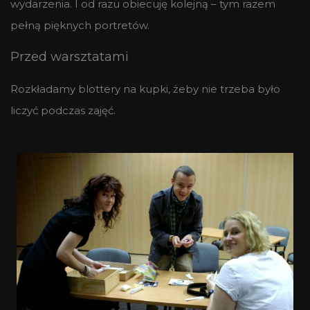
wydarzenia. I od razu obiecuję kolejną – tym razem
pełną pięknych portretów.
Przed warsztatami
Rozkładamy blottery na kupki, żeby nie trzeba było
liczyć podczas zajęć.