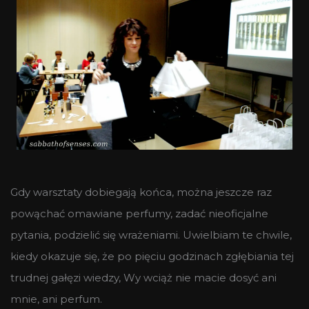
Gdy warsztaty dobiegają końca, można jeszcze raz
powąchać omawiane perfumy, zadać nieoficjalne
pytania, podzielić się wrażeniami. Uwielbiam te chwile,
kiedy okazuje się, że po pięciu godzinach zgłębiania tej
trudnej gałęzi wiedzy, Wy wciąż nie macie dosyć ani
mnie, ani perfum.