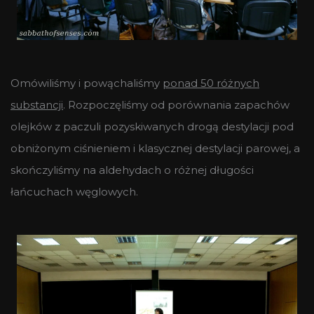
Omówiliśmy i powąchaliśmy
ponad 50 różnych
substancji
. Rozpoczęliśmy od porównania zapachów
olejków z paczuli pozyskiwanych drogą destylacji pod
obniżonym ciśnieniem i klasycznej destylacji parowej, a
skończyliśmy na aldehydach o różnej długości
łańcuchach węglowych.