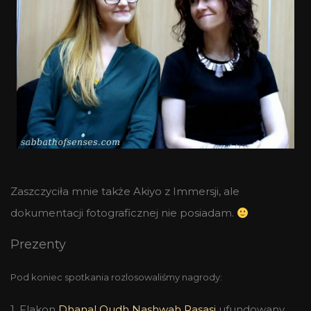
Zaszczyciła mnie także Akiyo z Immersji, ale
dokumentacji fotograficznej nie posiadam.
Prezenty
Pod koniec spotkania
rozlosowaliśmy nagrody:
1. Flakon
Dhanal Oudh Nashwah Rasasi
ufundowany