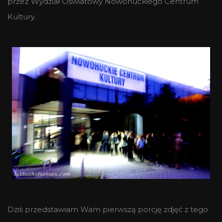
przez Wydział Oświatowy Nowohuckiego Centrum
Kultury.
Dziś przedstawiam Wam pierwszą porcję zdjęć z tego