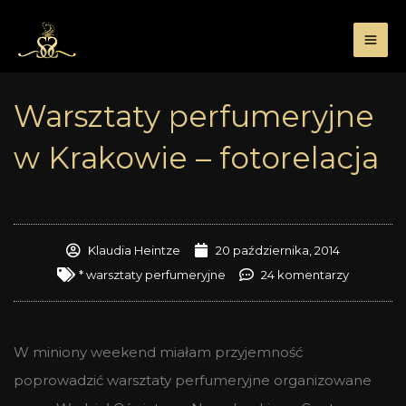
Przejdź
do
treści
Warsztaty perfumeryjne
w Krakowie – fotorelacja
Klaudia Heintze
20 października, 2014
* warsztaty perfumeryjne
24 komentarzy
W miniony weekend miałam przyjemność
poprowadzić warsztaty perfumeryjne organizowane