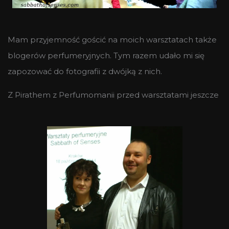
Mam przyjemność gościć na moich warsztatach także
blogerów perfumeryjnych. Tym razem udało mi się
zapozować do fotografii z dwójką z nich.
Z Pirathem z Perfumomanii przed warsztatami jeszcze