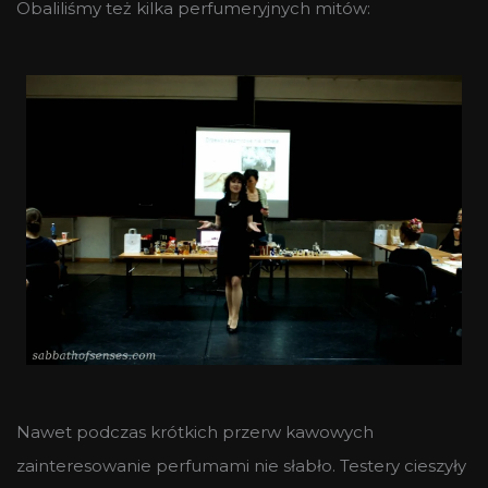
Obaliliśmy też kilka perfumeryjnych mitów:
Nawet podczas krótkich przerw kawowych
zainteresowanie perfumami nie słabło. Testery cieszyły