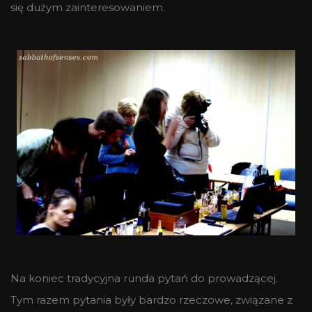
się dużym zainteresowaniem.
Na koniec tradycyjna runda pytań do prowadzącej.
Tym razem pytania były bardzo rzeczowe, związane z