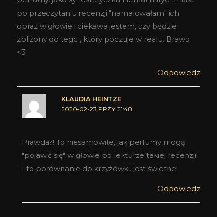
po przeczytaniu recenzji "namalowałam" ich
obraz w głowie i ciekawa jestem, czy będzie
zbliżony do tego , który poczuje w realu. Brawo
<3
Odpowiedz
KLAUDIA HEINTZE
2020-02-23 PRZY 21:48
Prawda?! To niesamowite, jak perfumy mogą
"pojawić się" w głowie po lekturze takiej recenzji!
I to porównanie do krzyżówki. jest świetne!
Odpowiedz