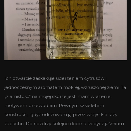
Ich otwarcie zaskakuje uderzeniem cytrusów i
jednoczesnym aromatem mokrej, wzruszonej ziemi. Ta
„ziemistość” na mojej skórze jest, mam wrażenie,
motywem przewodnim. Pewnym szkieletem
konstrukcji, gdyż odczuwam ją przez wszystkie fazy
zapachu. Do nozdrzy kolejno dociera słodycz jaśminu i