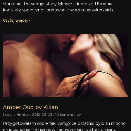
starzenie. Powoduje stany lękowe i depresję. Utrudnia
kontakty społeczne i budowanie więzi międzyludzkich.
Czytaj więcej »
Amber Oud by Kilian
Klaudia Heintze
2012-03-03
10 komentarzy
Przygotowałam sobie taki wstęp: że ostatnio było tu mocno
emocjonalnie, że najpierw zachwycałam się bez umiaru,