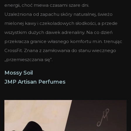
energii, choć miewa czasami szare dni.
Uzależniona od zapachu skóry naturalnej, świeżo
mielonej kawy i czekoladowych słodkości, a przede
wszystkim dużych dawek adrenaliny. Na co dzień
przekracza granice własnego komfortu m.in. trenując
CrossFit. Znana z zamiłowania do stanu wiecznego
„przemieszczania się”.
Mossy Soil
JMP Artisan Perfumes