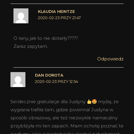
KLAUDIA HEINTZE
2020-02-23 PRZY 21:47
O rany, jak to nie dotarły?????
Zaraz zapytam.
Odpowiedz
DAN DOROTA
2020-02-23 PRZY 12:54
Serdecznie gratulacje dla Justyny
myślę, że
wygrana trafiła tam, gdzie powinna! Justyna w
sposób obrazowy, ale też niezwykle namacalny
przybliżyła mi ten zapach. Mam ochotę poznać te
perfumy, jako synestetyczka niemal natychmiast