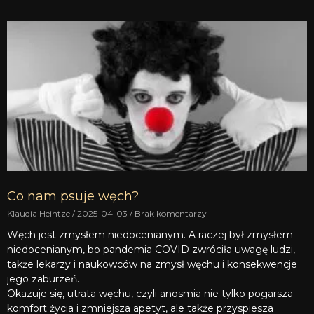
Co nam psuje węch?
Klaudia Heintze
2025-04-03
Brak komentarzy
Węch jest zmysłem niedocenianym. A raczej był zmysłem
niedocenianym, bo pandemia COVID zwróciła uwagę ludzi,
także lekarzy i naukowców na zmysł węchu i konsekwencje
jego zaburzeń.
Okazuje się, utrata węchu, czyli anosmia nie tylko pogarsza
komfort życia i zmniejsza apetyt, ale także przyspiesza