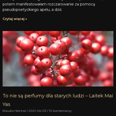
potem manifestowałam rozczarowanie za pomocą
pseudopoetyckiego apelu, a dziś
Czytaj więcej »
To nie są perfumy dla starych ludzi – Laitek Mai
Yas
Klaudia Heintze
2021-06-03
10 komentarzy