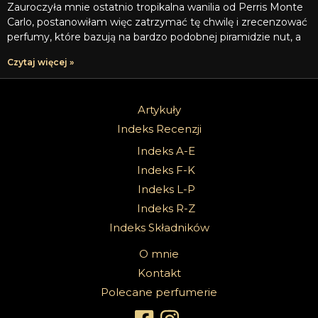
Zauroczyła mnie ostatnio tropikalna wanilia od Perris Monte
Carlo, postanowiłam więc zatrzymać tę chwilę i zrecenzować
perfumy, które bazują na bardzo podobnej piramidzie nut, a
Czytaj więcej »
Artykuły
Indeks Recenzji
Indeks A-E
Indeks F-K
Indeks L-P
Indeks R-Z
Indeks Składników
O mnie
Kontakt
Polecane perfumerie