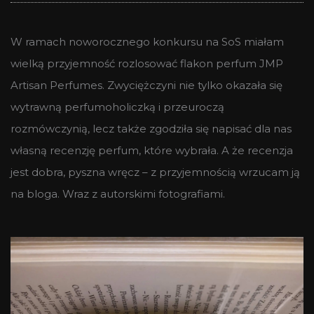
W ramach noworocznego konkursu na SoS miałam
wielką przyjemność rozlosować flakon perfum JMP
Artisan Perfumes. Zwyciężczyni nie tylko okazała się
wytrawną perfumoholiczką i przeuroczą
rozmówczynią, lecz także zgodziła się napisać dla nas
własną recenzję perfum, które wybrała. A że recenzja
jest dobra, pyszna wręcz – z przyjemnością wrzucam ją
na bloga. Wraz z autorskimi fotografiami.