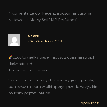
4 komentarze do “Recenzja gościnna: Justyna
Misiewicz o Mossy Soil JMP Perfumes”
NARDE
2020-02-21 PRZY 19:28
Czuć tu wielką pasje i radość z opisania swoich
doświadczeń.
Tak naturalnie i prosto.
Szkoda, że nie dotarły do mnie wygrane próbki,
ponieważ miałem wielki apetyt, przede wszystkim
na leśny pejzaż Jakuba…
Odpowiedz