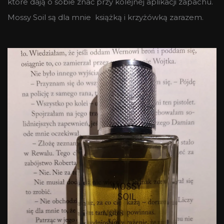
które dają o sobie znać przy kolejnej aplikacji zapachu.
Mossy Soil są dla mnie książką i krzyżówką zarazem.