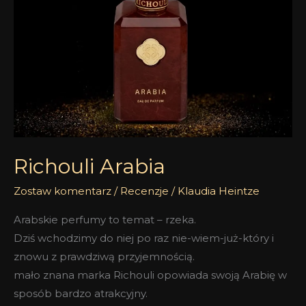
Richouli Arabia
Zostaw komentarz
/
Recenzje
/
Klaudia Heintze
Arabskie perfumy to temat – rzeka.
Dziś wchodzimy do niej po raz nie-wiem-już-który i
znowu z prawdziwą przyjemnością.
mało znana marka Richouli opowiada swoją Arabię w
sposób bardzo atrakcyjny.