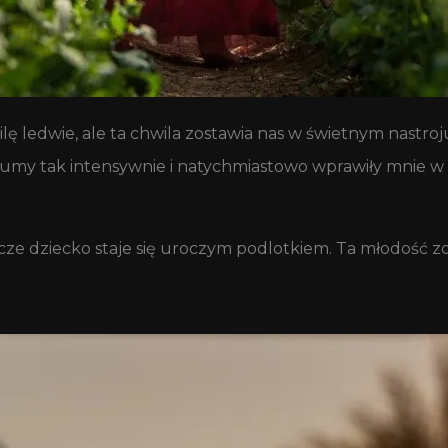
 ledwie, ale ta chwila zostawia nas w świetnym nastro
fumy tak intensywnie i natychmiastowo wprawiły mnie w 
ocze dziecko staje się uroczym podlotkiem. Ta młodość zo