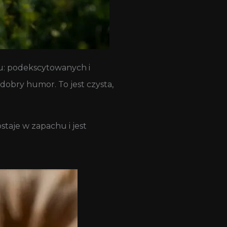
ju: podekscytowanych i
dobry humor. To jest czysta,
staje w zapachu i jest