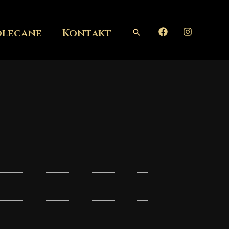
olecane
Kontakt
Szukaj