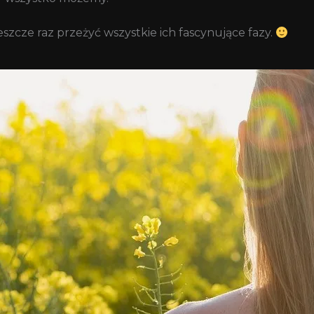
szcze raz przeżyć wszystkie ich fascynujące fazy.