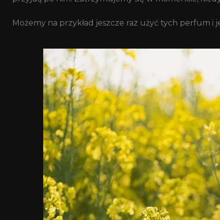
Możemy na przykład jeszcze raz użyć tych perfum i je