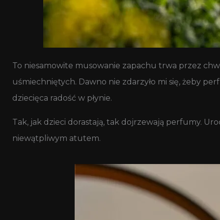
To niesamowite musowanie zapachu trwa przez chwilę
uśmiechniętych. Dawno nie zdarzyło mi się, żeby per
dziecięca radość w płynie.
Tak, jak dzieci dorastają, tak dojrzewają perfumy. Ur
niewątpliwym atutem.