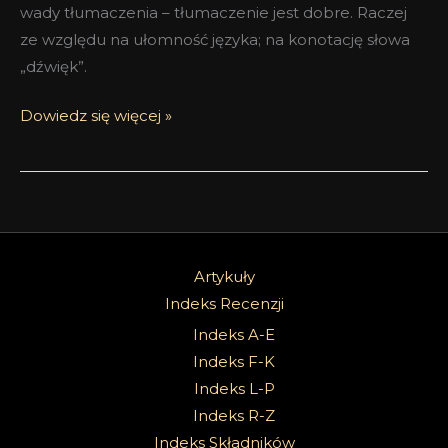
wady tłumaczenia – tłumaczenie jest dobre. Raczej
ze względu na ułomność języka; na konotację słowa
„dźwięk”.
Dowiedz się więcej »
Artykuły
Indeks Recenzji
Indeks A-E
Indeks F-K
Indeks L-P
Indeks R-Z
Indeks Składników