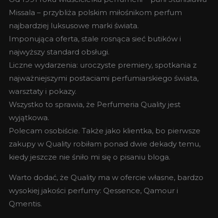
Missala – przybliża polskim miłośnikom perfum
najbardziej luksusowe marki świata.
Imponująca oferta, stale rosnąca sieć butików i
najwyższy standard obsługi.
Liczne wydarzenia: uroczyste premiery, spotkania z
najważniejszymi postaciami perfumiarskiego świata,
warsztaty i pokazy.
Wszystko to sprawia, że Perfumeria Quality jest
wyjątkowa.
Polecam osobiście. Także jako klientka, bo pierwsze
zakupy w Quality robiłam ponad dwie dekady temu,
kiedy jeszcze nie śniło mi się o pisaniu bloga.
Warto dodać, że Quality ma w ofercie własne, bardzo
wysokiej jakości perfumy: Qessence, Qamour i
Qmentis.