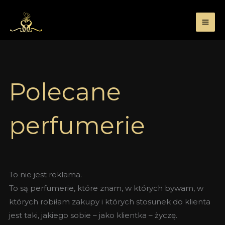
Przejdź
do
treści
Polecane
perfumerie
To nie jest reklama.
To są perfumerie, które znam, w których bywam, w
których robiłam zakupy i których stosunek do klienta
jest taki, jakiego sobie – jako klientka – życzę.