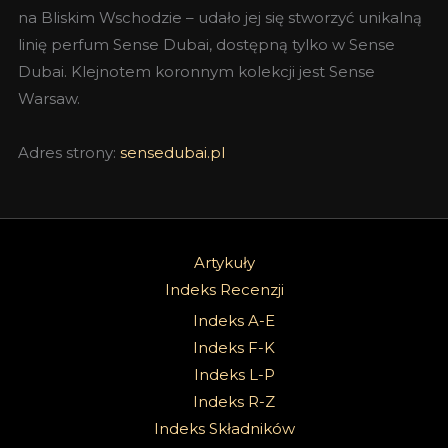
na Bliskim Wschodzie – udało jej się stworzyć unikalną
linię perfum Sense Dubai, dostępną tylko w Sense
Dubai. Klejnotem koronnym kolekcji jest Sense
Warsaw.
Adres strony:
sensedubai.pl
Artykuły
Indeks Recenzji
Indeks A-E
Indeks F-K
Indeks L-P
Indeks R-Z
Indeks Składników