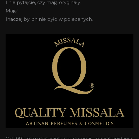
I nie pytajcie, czy mają oryginały.
Mają!
Inaczej by ich nie było w polecanych.
Od 1991 roku właścicielka perfumerii – pani Stanisława