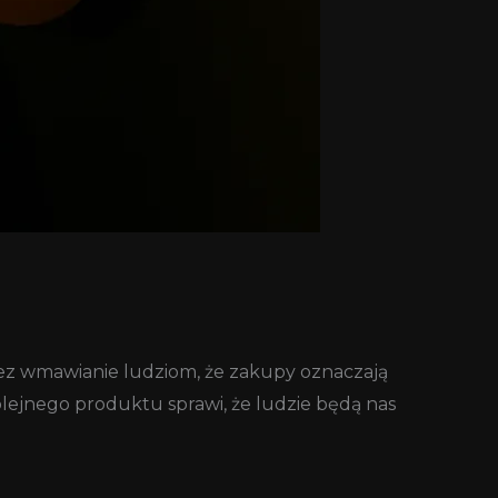
zez wmawianie ludziom, że zakupy oznaczają
 kolejnego produktu sprawi, że ludzie będą nas