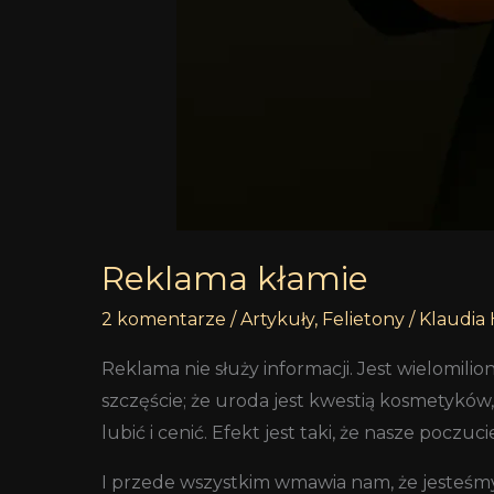
Reklama kłamie
2 komentarze
/
Artykuły
,
Felietony
/
Klaudia 
Reklama nie służy informacji. Jest wielomi
szczęście; że uroda jest kwestią kosmetyków, 
lubić i cenić. Efekt jest taki, że nasze poczu
I przede wszystkim wmawia nam, że jesteśmy