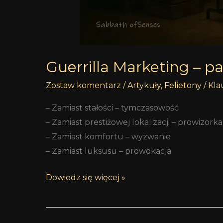
Guerrilla Marketing – p
Zostaw komentarz
/
Artykuły
,
Felietony
/
Kla
– Zamiast stałości – tymczasowość
– Zamiast prestiżowej lokalizacji – prowizorka
– Zamiast komfortu – wyzwanie
– Zamiast luksusu – prowokacja
Dowiedz się więcej »