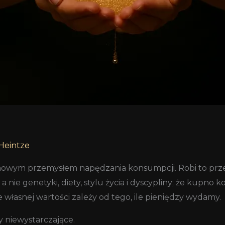
Heintze
lionowym przemysłem napędzania konsumpcji. Robi to pr
a nie genetyki, diety, stylu życia i dyscypliny; że kupno
cie własnej wartości zależy od tego, ile pieniędzy wydamy.
 niewystarczające.