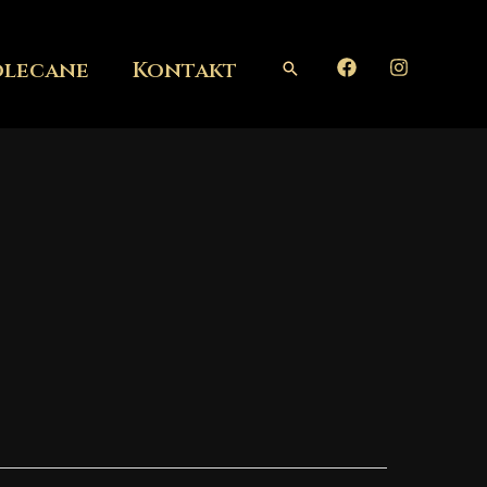
olecane
Kontakt
Szukaj