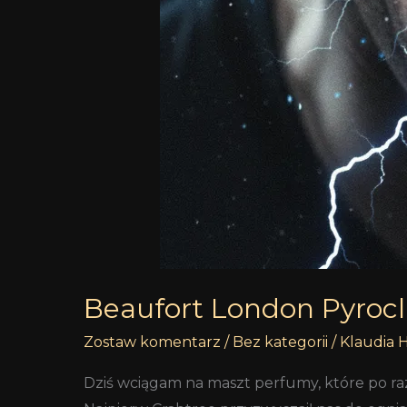
Beaufort London Pyroc
Zostaw komentarz
/
Bez kategorii
/
Klaudia 
Dziś wciągam na maszt perfumy, które po ra