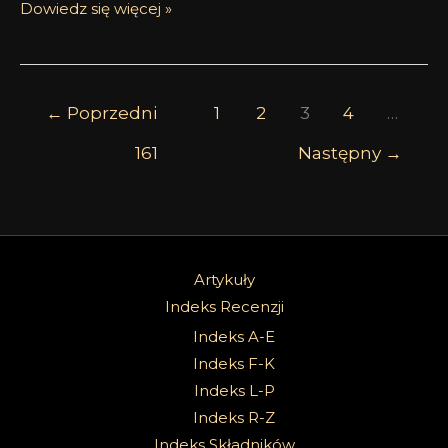
Dowiedz się więcej »
←
Poprzedni
1
2
3
4
…
161
Następny
→
Artykuły
Indeks Recenzji
Indeks A-E
Indeks F-K
Indeks L-P
Indeks R-Z
Indeks Składników