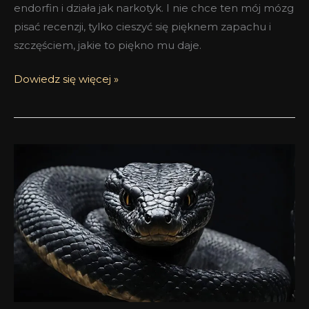
endorfin i działa jak narkotyk. I nie chce ten mój mózg
pisać recenzji, tylko cieszyć się pięknem zapachu i
szczęściem, jakie to piękno mu daje.
Dowiedz się więcej »
Zoologist
King
Cobra