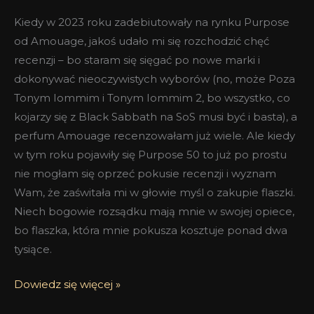
Kiedy w 2023 roku zadebiutowały na rynku Purpose
od Amouage, jakoś udało mi się rozchodzić chęć
recenzji – bo staram się sięgać po nowe marki i
dokonywać nieoczywistych wyborów (no, może Poza
Tonym Iommim i Tonym Iommim 2, bo wszystko, co
kojarzy się z Black Sabbath na SoS musi być i basta), a
perfum Amouage recenzowałam już wiele. Ale kiedy
w tym roku pojawiły się Purpose 50 to już po prostu
nie mogłam się oprzeć pokusie recenzji i wyznam
Wam, że zaświtała mi w głowie myśl o zakupie flaszki.
Niech bogowie rozsądku mają mnie w swojej opiece,
bo flaszka, która mnie pokusza kosztuje ponad dwa
tysiące.
Dowiedz się więcej »