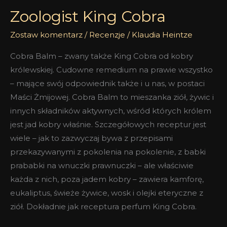
Zoologist King Cobra
Zostaw komentarz
/
Recenzje
/
Klaudia Heintze
Cobra Balm – zwany także King Cobra od kobry
królewskiej. Cudowne remedium na prawie wszystko
– mające swój odpowiednik także i u nas, w postaci
Maści Żmijowej. Cobra Balm to mieszanka ziół, żywic i
innych składników aktywnych, wśród których królem
jest jad kobry właśnie. Szczegółowych receptur jest
wiele – jak to zazwyczaj bywa z przepisami
przekazywanymi z pokolenia na pokolenie, z babki
prababki na wnuczki prawnuczki – ale właściwie
każda z nich, poza jadem kobry – zawiera kamforę,
eukaliptus, świeże żywice, wosk i olejki eteryczne z
ziół. Dokładnie jak receptura perfum King Cobra.