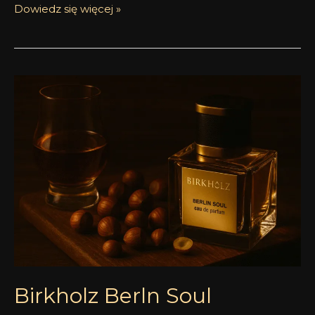
Dowiedz się więcej »
Birkholz
Berln
Soul
Birkholz Berln Soul