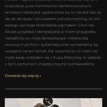
oczywiście, pula rozmówców zainteresowanych
tematem także jest ograniczona, bo to nie jest tak, że
idę do dentysty i opowiadam pani stomatolog, że oto
takiego zacnego śmierdziela wąchałam. Choć nie…
Akurat przykład z dentystą jest w moim przypadku
nietrafiony, bo moja dentystka jest miłośniczką
niszowych perfum i systematycznie wymieniamy się
uwagami na ten temat. Ale rozumiecie co mam na
myśli: kiedy widziałam się z Kubą Pietrynką, to właśnie
o tych perfumach (między innymi) rozmawialiśmy.
Dowiedz się więcej »
Pictura