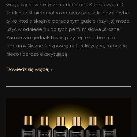
wciągająca, syntetyczna puchatość. Kompozycja DL
Jenkins jest niebanalna od pierwszej sekundy i chyba
tylko ktoś o skrajnie porąbanym guście (czyli ja) może
użyć w odniesieniu do tych perfum słowa „śliczne”.
Zamierzam jednak trwać przy tej tezie, bo są to
perfumy śliczne ślicznością naturalistyczną, mroczną
nieco i bardzo ekscytującą.
Dowiedz się więcej »
Birkholz
Mystic
Haze