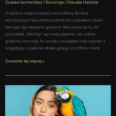
Zostaw komentarz
/
Recenzje
/
Klaudia Heintze
Z sześciu inspirowanych atmosferą Berlina
kompozycji manufaktury Birkholz wybrałam dwie –
kierując się własnym gustem. Nie oznacza to, że
pozostałe „Berliny” są mniej piękne i nie warte
grzechu recenzji. Po prostu musiałam coś wybrać z
bogatego i szalenie atrakcyjnego portfolio marki.
Dowiedz się więcej »
Sol
E
Samba
Birkholz