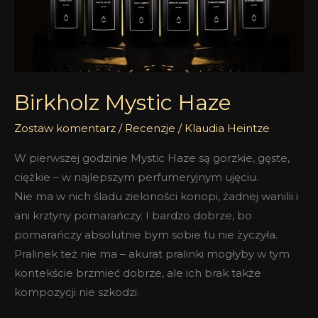
Birkholz Mystic Haze
Zostaw komentarz
/
Recenzje
/
Klaudia Heintze
W pierwszej godzinie Mystic Haze są gorzkie, gęste,
ciężkie – w najlepszym perfumeryjnym ujęciu.
Nie ma w nich śladu zieloności konopi, żadnej wanilii i
ani krztyny pomarańczy. I bardzo dobrze, bo
pomarańczy absolutnie bym sobie tu nie życzyła.
Pralinek też nie ma – akurat pralinki mogłyby w tym
kontekście brzmieć dobrze, ale ich brak także
kompozycji nie szkodzi.