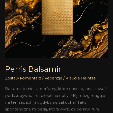
Perris Balsamir
Zostaw komentarz
/
Recenzje
/
Klaudia Heintze
Balsamir to nie są perfumy, które chce się analizować,
podskubywać i rozbierać na nutki. Mój mózg reaguje
na ten zapach jak gdyby się zakochał. Taką
spontaniczną miłością, która wyrzuca do krwi furę