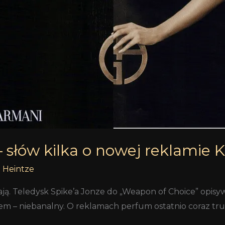
 – słów kilka o nowej reklamie
a Heintze
ają. Teledysk Spike’a Jonze do „Weapon of Choice” opisyw
 – niebanalny. O reklamach perfum ostatnio coraz trud