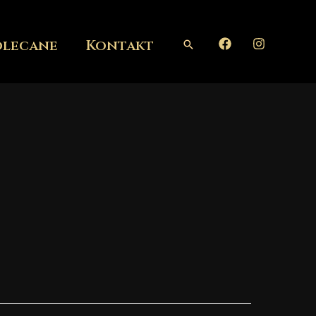
olecane
Kontakt
Szukaj