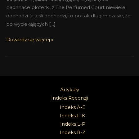
pachnące bloterki, z The Perfumed Court niewiele
dochodzi (a jeśli dochodzi, to po tak długim czasie, że
po wyciekających […]
Dowiedz się więcej »
Artykuły
Indeks Recenzji
Indeks A-E
Indeks F-K
Indeks L-P
Indeks R-Z