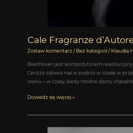
Cale Fragranze d’Autore
Zostaw komentarz
/
Bez kategorii
/
Klaudia 
Beethoven jest kompozytorem rewolucyjnym.
Cerizza zabiera nas w podróż w czasie w pr
wieku – w czasy, kiedy modne damy charakte
Dowiedz się więcej »
Co