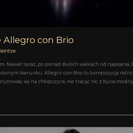
 Allegro con Brio
Heintze
 Nawet teraz, po ponad dwóch wiekach od napisania, P
zeciwnym kierunku. Allegro con Brio to kompozycja retro
ryzowały się na chłopczyce, nie tracąc nic z bycia modn