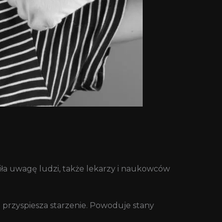
ła uwagę ludzi, także lekarzy i naukowców
że przyspiesza starzenie. Powoduje stany