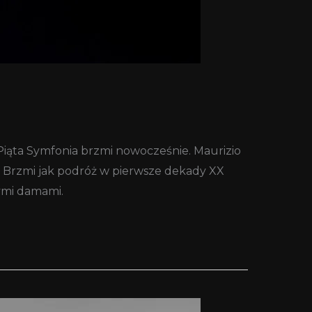
iąta Symfonia brzmi nowocześnie. Maurizio
. Brzmi jak podróż w pierwsze dekady XX
ymi damami.