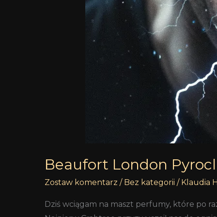
Beaufort London Pyroc
Zostaw komentarz
/
Bez kategorii
/
Klaudia 
Dziś wciągam na maszt perfumy, które po ra