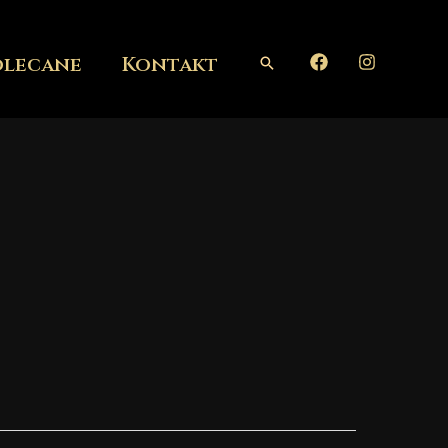
olecane
Kontakt
Szukaj