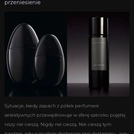
przeniesienie
Sytuacje, kiedy zapach z półek perfumerii
selektywnych przewędrowuje w sferę szeroko pojętej
niszy nie cieszą. Nigdy nie cieszą. Nie cieszą tym
bardziej, gdy w trudniej dostępnej serii dostajemy… inny