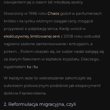
oswojeniem jej o osiem lat młodszej siostry.
Stworzony w 1996 roku
Chaos
gościł w perfumeriach
krótko i na rynku wtórnym osiągał ceny mogące
przyprawić o palpitację serca. Kiedy wrócił w
ekskluzywnej, limitowanej serii
z 2008 roku wzbudził
najpierw szalone zainteresowanie i entuzjazm, a
potem… Potem okazało się, że ludzie nadal zabijają się
za starym flakonem w kształcie kryształu. Dlaczego,
wyjaśniałam
tu
i
tu
.
W każdym razie to wskrzeszenie zakończyło się
sukcesem połowicznym podobnie jak eksperyment
doktora Frankensteina.
2. Reformulacja migracyjna, czyli