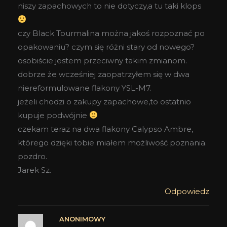
niszy zapachowych to nie dotyczy,a tu taki klops
czy Black Tourmalina można jakoś rozpoznać po
opakowaniu? czym się różni stary od nowego?
osobiście jestem przeciwny takim zmianom.
dobrze że wcześniej zaopatrzyłem się w dwa
niereformulowane flakony YSL-M7.
jeżeli chodzi o zakupy zapachowe,to ostatnio
kupuje podwójnie
czekam teraz na dwa flakony Calypso Ambre,
którego dzięki tobie miałem możliwość poznania.
pozdro.
Jarek Sz.
Odpowiedz
ANONIMOWY