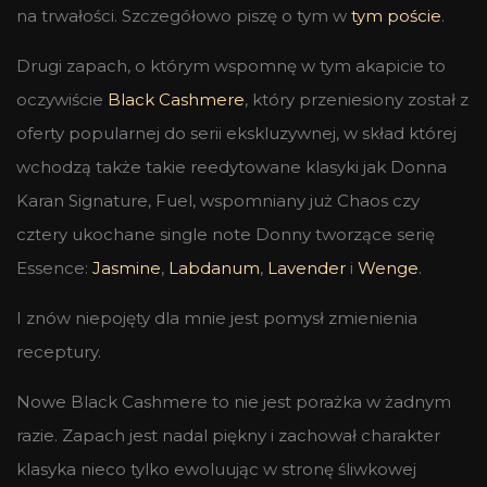
na trwałości. Szczegółowo piszę o tym w
tym poście
.
Drugi zapach, o którym wspomnę w tym akapicie to
oczywiście
Black Cashmere
, który przeniesiony został z
oferty popularnej do serii ekskluzywnej, w skład której
wchodzą także takie reedytowane klasyki jak Donna
Karan Signature, Fuel, wspomniany już Chaos czy
cztery ukochane single note Donny tworzące serię
Essence:
Jasmine
,
Labdanum
,
Lavender
i
Wenge
.
I znów niepojęty dla mnie jest pomysł zmienienia
receptury.
Nowe Black Cashmere to nie jest porażka w żadnym
razie. Zapach jest nadal piękny i zachował charakter
klasyka nieco tylko ewoluując w stronę śliwkowej