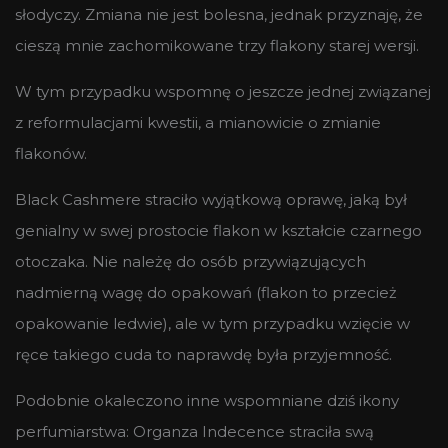
słodyczy. Zmiana nie jest bolesna, jednak przyznaję, że
cieszą mnie zachomikowane trzy flakony starej wersji.
W tym przypadku wspomnę o jeszcze jednej związanej
z reformulacjami kwestii, a mianowicie o zmianie
flakonów.
Black Cashmere straciło wyjątkową oprawę, jaką był
genialny w swej prostocie flakon w kształcie czarnego
otoczaka. Nie należę do osób przywiązujących
nadmierną wagę do opakowań (flakon to przecież
opakowanie ledwie), ale w tym przypadku wzięcie w
ręce takiego cuda to naprawdę była przyjemność.
Podobnie okaleczono inne wspomniane dziś ikony
perfumiarstwa: Organza Indecence straciła swą