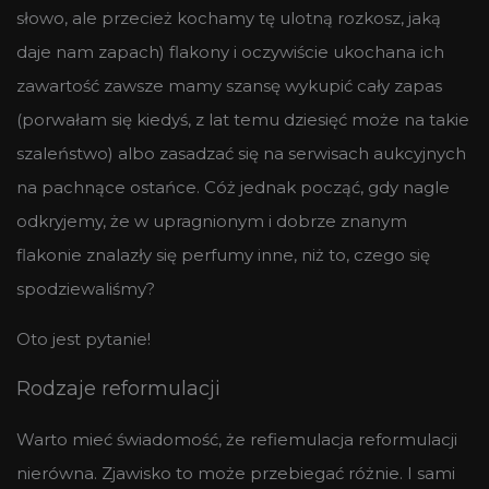
słowo, ale przecież kochamy tę ulotną rozkosz, jaką
daje nam zapach) flakony i oczywiście ukochana ich
zawartość zawsze mamy szansę wykupić cały zapas
(porwałam się kiedyś, z lat temu dziesięć może na takie
szaleństwo) albo zasadzać się na serwisach aukcyjnych
na pachnące ostańce. Cóż jednak począć, gdy nagle
odkryjemy, że w upragnionym i dobrze znanym
flakonie znalazły się perfumy inne, niż to, czego się
spodziewaliśmy?
Oto jest pytanie!
Rodzaje reformulacji
Warto mieć świadomość, że refiemulacja reformulacji
nierówna. Zjawisko to może przebiegać różnie. I sami