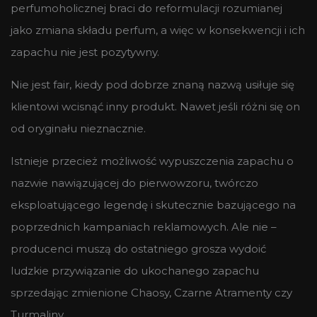
perfumoholicznej braci do reformulacji rozumianej
jako zmiana składu perfum, a więc w konsekwencji i ich
zapachu nie jest pozytywny.
Nie jest fair, kiedy pod dobrze znaną nazwą usiłuje się
klientowi wcisnąć inny produkt. Nawet jeśli różni się on
od oryginału nieznacznie.
Istnieje przecież możliwość wypuszczenia zapachu o
nazwie nawiązującej do pierwowzoru, twórczo
eksploatującego legendę i skutecznie bazującego na
poprzednich kampaniach reklamowych. Ale nie –
producenci muszą do ostatniego grosza wydoić
ludzkie przywiązanie do ukochanego zapachu
sprzedając zmienione Chaosy, Czarne Atramenty czy
Turmaliny.