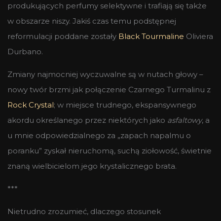
produkujących perfumy selektywne i trafiają się także
w obszarze niszy. Jakiś czas temu podstępnej
reformulacji poddane zostały
Black Tourmaline
Oliviera
Durbano.
Zmiany najmocniej wyczuwalne są w nutach głowy –
nowy twór brzmi jak połączenie Czarnego Turmalinu z
Rock Crystal
; w miejsce trudnego, ekspansywnego
akordu określanego przez niektórych jako
asfaltowy
, a
u mnie odpowiedzialnego za „zapach napalmu o
poranku” zyskał nieruchomą, suchą ziołowość, świetnie
znaną wielbicielom jego krystalicznego brata.
***
Nietrudno zrozumieć, dlaczego stosunek