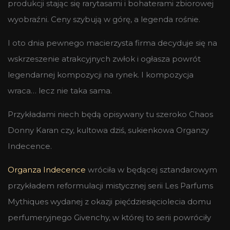
produkcji stając się rarytasami i bohaterami zbiorowej
wyobraźni. Ceny szybują w górę, a legenda rośnie.
I oto dnia pewnego macierzysta firma decyduje się na
wskrzeszenie atrakcyjnych zwłok i ogłasza powrót
legendarnej kompozycji na rynek. I kompozycja
wraca… lecz nie taka sama.
Przykładami niech będą opisywany tu szeroko Chaos
Donny Karan czy, kultowa dziś, sukienkowa Organzy
Indecence.
Organza Indecence
wróciła w będącej sztandarowym
przykładem reformulacji mistycznej serii Les Parfums
Mythiques wydanej z okazji pięćdziesięciolecia domu
perfumeryjnego Givenchy, w której to serii powróciły