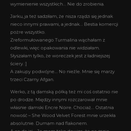
wymienienie wszystkich… Nie do zrobienia.
Jarku, ja też sadziłam, że nisza rządzi się jednak
nieco innymi prawami, a jednak… Bestia komercji
pożre wszystko.
Zreformułowanego Turmalina wąchałam z
odlewki, więc opakowania nie widziałam.
Słyszałam tylko, że woreczek jest z ładniejszej
ściery. :]
A zakupy podwójne… No nieźle. Mnie się marzy
trzeci Czarny Afgan.
Werko, z tą damską półką też mi coś ostatnio nie
po drodze. Między innymi rozczarował mnie
własnie damski Encre Noire. Chociaż… Ostatnia
nowość – She Wood Velvet Forest mnie urzekła
absolutnie. Dumam nad flakonem.