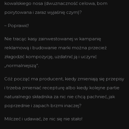
kowalskiego nosa (dwuznaczność celowa, bom
poirytowana i zaraz wyjaśnię czym)?
– Poprawić!
Nie tracąc kasy zainwestowanej w kampanię
reklamową i budowanie marki można przecież
złagodzić kompozycję, uzdatnić ją i uczynić
„normalniejszą”.
Cóż począć ma producent, kiedy zmieniają się przepisy
i trzeba zmieniać recepturę albo kiedy kolejne partie
naturalnego składnika za nic nie chcą pachnieć, jak
poprzednie i zapach brzmi inaczej?
Milczeć i udawać, że nic się nie stało!