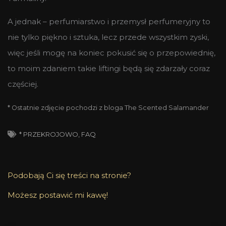
A jednak – perfumiarstwo i przemysł perfumeryjny to
nie tylko piękno i sztuka, lecz przede wszystkim zyski,
więc jeśli mogę na koniec pokusić się o przepowiednię,
to moim zdaniem takie liftingi będą się zdarzały coraz
częściej.
* Ostatnie zdjęcie pochodzi z bloga The Scented Salamander
* PRZEKROJOWO
,
FAQ
Podobają Ci się treści na stronie?
Możesz postawić mi kawę!