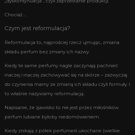
„dyskontynuacja”, czyli zaprzestanie produkcji.
Chociaż…
Czym jest reformulacja?
Reformulacja to, najprościej rzecz ujmując, zmiana
składu perfum bez zmiany ich nazwy.
Kiedy te same perfumy nagle zaczynają pachnieć
inaczej i inaczej zachowywać się na skórze – zazwyczaj
do czynienia mamy ze zmianą ich składu czyli formuły. I
to właśnie nazywamy reformulacją.
Napisanie, że zjawisko to nie jest przez miłośników
perfum lubiane byłoby niedomówieniem.
Kiedy znikają z półek perfumerii ukochane (wielkie