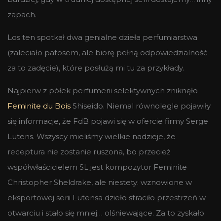
zapach.
Los ten spotkał dwa genialne dzieła perfumiarstwa
(zaleciało patosem, ale biorę pełną odpowiedzialność
za to zadęcie), które posłużą mi tu za przykłady.
Najpierw z półek perfumerii selektywnych zniknęło
Feminite du Bois
Shiseido. Niemal równolegle pojawiły
się informacje, że FdB pojawi się w ofercie firmy Serge
Lutens. Wszyscy mieliśmy wielkie nadzieje, że
receptura nie zostanie ruszona, bo przecież
współwłaścicielem SL jest kompozytor Feminite
Christopher Sheldrake, ale niestety: wznowione w
eksportowej serii Lutensa dzieło straciło przestrzeń w
otwarciu i stało się mniej… olśniewające. Za to zyskało