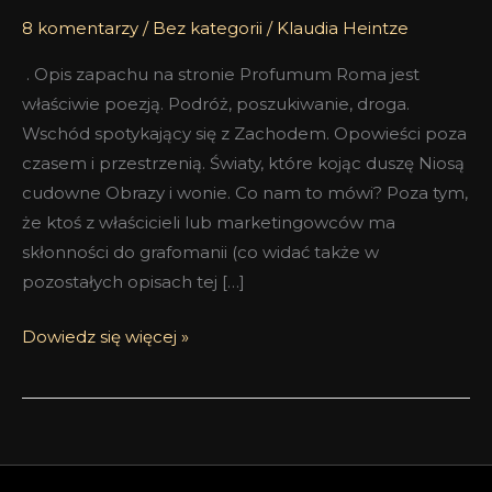
8 komentarzy
/
Bez kategorii
/
Klaudia Heintze
. Opis zapachu na stronie Profumum Roma jest
właściwie poezją. Podróż, poszukiwanie, droga.
Wschód spotykający się z Zachodem. Opowieści poza
czasem i przestrzenią. Światy, które kojąc duszę Niosą
cudowne Obrazy i wonie. Co nam to mówi? Poza tym,
że ktoś z właścicieli lub marketingowców ma
skłonności do grafomanii (co widać także w
pozostałych opisach tej […]
Dowiedz się więcej »