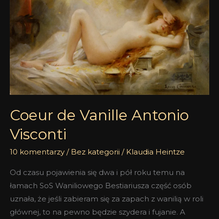
Antonio
Visconti
Coeur de Vanille Antonio
Visconti
10 komentarzy
/
Bez kategorii
/
Klaudia Heintze
Od czasu pojawienia się dwa i pół roku temu na
łamach SoS Waniliowego Bestiariusza część osób
uznała, że jeśli zabieram się za zapach z wanilią w roli
głównej, to na pewno będzie szydera i fujanie. A