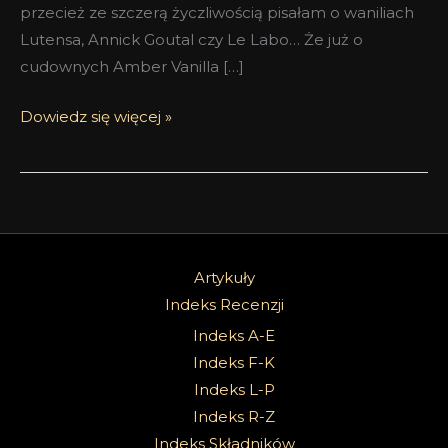
przecież ze szczerą życzliwością pisałam o waniliach
Lutensa, Annick Goutal czy Le Labo… Że już o
cudownych Amber Vanilla […]
Dowiedz się więcej »
Artykuły
Indeks Recenzji
Indeks A-E
Indeks F-K
Indeks L-P
Indeks R-Z
Indeks Składników