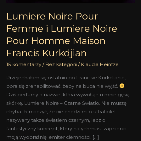
Lumiere Noire Pour
Femme i Lumiere Noire
Pour Homme Maison
Francis Kurkdjian
15 komentarzy
/
Bez kategorii
/
Klaudia Heintze
Przejechałam się ostatnio po Francisie Kurkdjianie,
pora się zrehabilitować, żeby na buca nie wyjść.
Dziś perfumy o nazwie, która wywołuje u mnie gęsią
skórkę. Lumiere Noire – Czarne Światło. Nie muszę
chyba tłumaczyć, że nie chodzi mi o ultrafiolet
nazywany także światłem czarnym, lecz o
fantastyczny koncept, który natychmiast zapładnia
moją wyobraźnię: emiter ciemności. […]