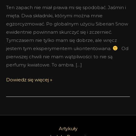
Ten zapach nie miał prawa mi się spodobać. Jaśmin i
mięta. Dwa składniki, którymi można mnie
egzorcyzmować. Po globalnym użyciu Siberian Snow
ewidentnie powinnam skurczyć się i zczernieć.
Tymczasem nie tylko mam się dobrze, ale wręcz
jestem tym eksperymentem ukontentowana.
Od
pierwszej chwili nie mam wątpliwości: to nie są
perfumy kwiatowe. To ambra. […]
Dowiedz się więcej »
Artykuły