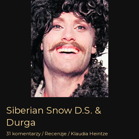
&
Durga
Siberian Snow D.S. &
Durga
31 komentarzy
/
Recenzje
/
Klaudia Heintze