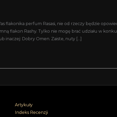
 flakonika perfum Rasasi, nie od rzeczy będzie opowie
 za mną flakon Rashy. Tylko nie mogę brać udziału w konk
b inaczej: Dobry Omen. Zaiste, nuty […]
Artykuły
Indeks Recenzji