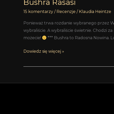
Bushra Rasasi
15 komentarzy
/
Recenzje
/
Klaudia Heintze
Ponieważ trwa rozdanie wybranego przez Was
wybraliście. A wybraliście świetnie. Chodzi
możecie!
*** Bushra to Radosna Nowina. Lu
Dowiedz się więcej »