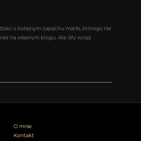
dzieć o kolejnym zapachu marki, którego nie
ursie na własnym blogu. Ale Wy wciąż
O mnie
Kontakt