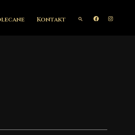
olecane
Kontakt
Szukaj