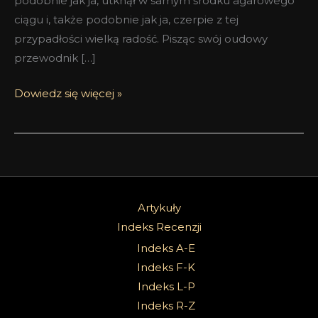
podobnie jak ja, utknął w samym środku agarowego
ciągu i, także podobnie jak ja, czerpie z tej
przypadłości wielką radość. Pisząc swój oudowy
przewodnik […]
Dowiedz się więcej »
Artykuły
Indeks Recenzji
Indeks A-E
Indeks F-K
Indeks L-P
Indeks R-Z