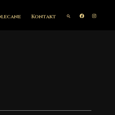
olecane
Kontakt
Szukaj