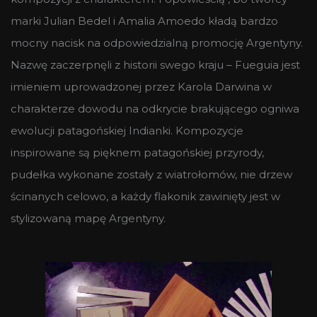
marki Julian Bedel i Amalia Amoedo kładą bardzo
mocny nacisk na odpowiedzialną promocję Argentyny.
Nazwę zaczerpnęli z historii swego kraju – Fueguia jest
imieniem uprowadzonej przez Karola Darwina w
charakterze dowodu na odkrycie brakującego ogniwa
ewolucji patagońskiej Indianki. Kompozycje
inspirowane są pięknem patagońskiej przyrody,
pudełka wykonane zostały z wiatrołomów, nie drzew
ścinanych celowo, a każdy flakonik zawinięty jest w
stylizowaną mapę Argentyny.