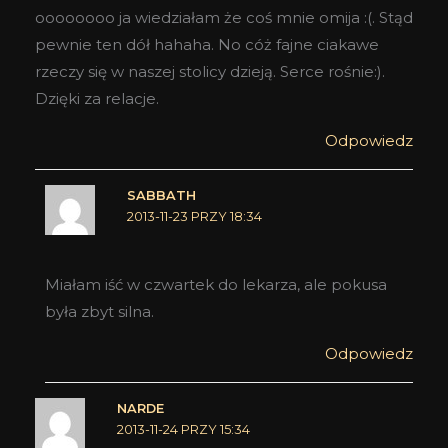
oooooooo ja wiedziałam że coś mnie omija :(. Stąd
pewnie ten dół hahaha. No cóż fajne ciakawe
rzeczy się w naszej stolicy dzieją. Serce rośnie:).
Dzięki za relacje.
Odpowiedz
SABBATH
2013-11-23 PRZY 18:34
Miałam iść w czwartek do lekarza, ale pokusa
była zbyt silna.
Odpowiedz
NARDE
2013-11-24 PRZY 15:34