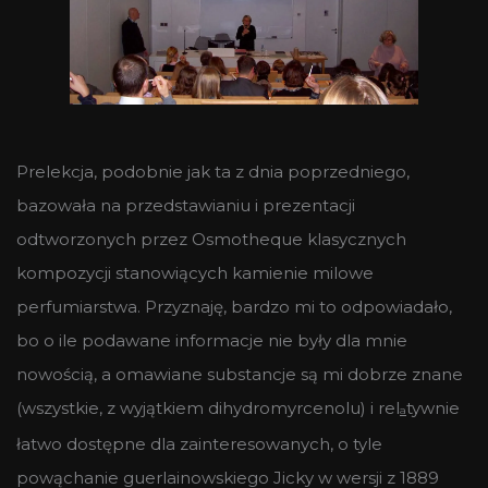
Prelekcja, podobnie jak ta z dnia poprzedniego,
bazowała na przedstawianiu i prezentacji
odtworzonych przez Osmotheque klasycznych
kompozycji stanowiących kamienie milowe
perfumiarstwa. Przyznaję, bardzo mi to odpowiadało,
bo o ile podawane informacje nie były dla mnie
nowością, a omawiane substancje są mi dobrze znane
(wszystkie, z wyjątkiem dihydromyrcenolu) i rel
tywnie
a
łatwo dostępne dla zainteresowanych, o tyle
powąchanie guerlainowskiego Jicky w wersji z 1889