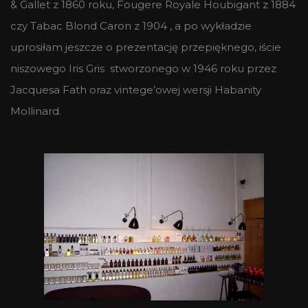
& Gallet z 1860 roku, Fougere Royale Houbigant z 1884
czy Tabac Blond Caron z 1904 , a po wykładzie
uprosiłam jeszcze o prezentację przepięknego, iście
niszowego Iris Gris stworzonego w 1946 roku przez
Jacquesa Fath oraz vintege’owej wersji Habanity
Mollinard.