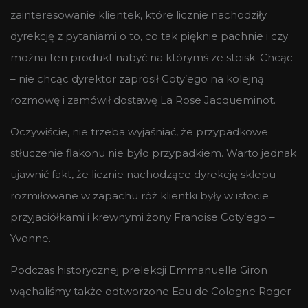
zainteresowanie klientek, które licznie nachodziły
dyrekcję z pytaniami o to, co tak pięknie pachnie i czy
można ten produkt nabyć na którymś ze stoisk. Chcąc
– nie chcąc dyrektor zaprosił Coty’ego na kolejną
rozmowę i zamówił dostawę La Rose Jacqueminot.
Oczywiście, nie trzeba wyjaśniać, że przypadkowe
stłuczenie flakonu nie było przypadkiem. Warto jednak
ujawnić fakt, że licznie nachodzące dyrekcję sklepu
rozmiłowane w zapachu róż klientki były w istocie
przyjaciółkami i krewnymi żony Franoise Coty’ego –
Yvonne.
Podczas historycznej prelekcji Emmanuelle Giron
wąchaliśmy także odtworzone Eau de Cologne Roger