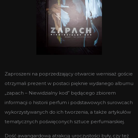
Zaproszeni na poprzedzający otwarcie wernisaż goście
otrzymali prezent w postaci pięknie wydanego albumu
„zapach – Niewidzialny kod” będącego zbiorem
informacji o historii perfum i podstawowych surowcach
wykorzystywanych do ich tworzenia, a także artykułów
tematycznych poświęconych sztuce perfumiarskiej.
Dość awangardową atrakcją uroczystości były, czy też