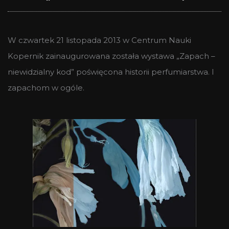
W czwartek 21 listopada 2013 w Centrum Nauki
Kopernik zainaugurowana została wystawa „Zapach –
niewidzialny kod” poświęcona historii perfumiarstwa. I
zapachom w ogóle.