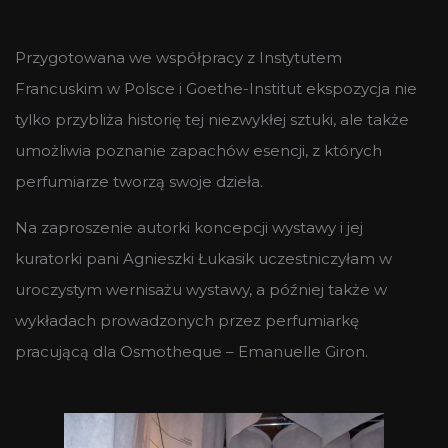
Przygotowana we współpracy z Instytutem
Francuskim w Polsce i Goethe-Institut ekspozycja nie
tylko przybliża historię tej niezwykłej sztuki, ale także
umożliwia poznanie zapachów esencji, z których
perfumiarze tworzą swoje dzieła.
Na zaproszenie autorki koncepcji wystawy i jej
kuratorki pani Agnieszki Łukasik uczestniczyłam w
uroczystym wernisażu wystawy, a później także w
wykładach prowadzonych przez perfumiarkę
pracującą dla Osmotheque – Emanuelle Giron.