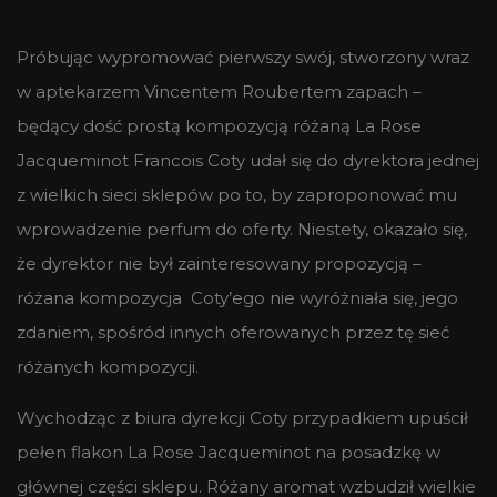
Próbując wypromować pierwszy swój, stworzony wraz
w aptekarzem Vincentem Roubertem zapach –
będący dość prostą kompozycją różaną La Rose
Jacqueminot Francois Coty udał się do dyrektora jednej
z wielkich sieci sklepów po to, by zaproponować mu
wprowadzenie perfum do oferty. Niestety, okazało się,
że dyrektor nie był zainteresowany propozycją –
różana kompozycja Coty’ego nie wyróżniała się, jego
zdaniem, spośród innych oferowanych przez tę sieć
różanych kompozycji.
Wychodząc z biura dyrekcji Coty przypadkiem upuścił
pełen flakon La Rose Jacqueminot na posadzkę w
głównej części sklepu. Różany aromat wzbudził wielkie