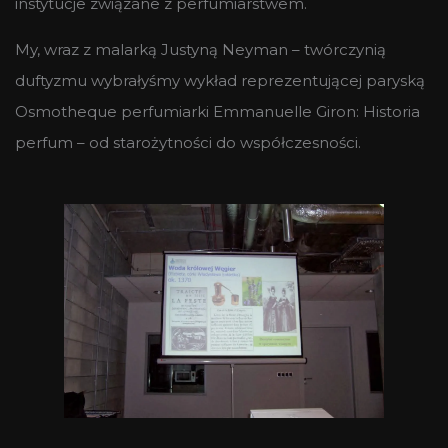
instytucje związane z perfumiarstwem.
My, wraz z malarką Justyną Neyman – twórczynią
duftyzmu wybrałyśmy wykład reprezentującej paryską
Osmotheque perfumiarki Emmanuelle Giron: Historia
perfum – od starożytności do współczesności.