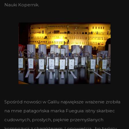
Nauki Kopernik.
Spośród nowości w Galilu największe wrażenie zrobiła
na mnie patagońska marka Fueguia: istny skarbiec
cudownych, prostych, pięknie przemyślanych
kompozycji z charakterem. I opowieścią , bo twórcy