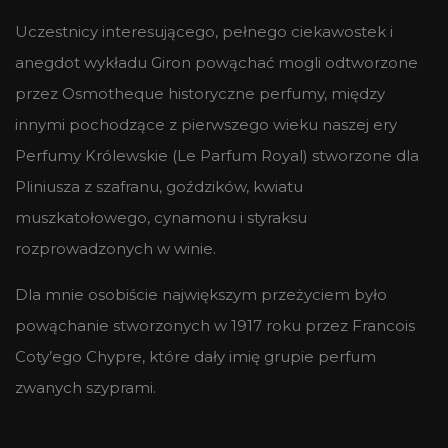
Uczestnicy interesującego, pełnego ciekawostek i
anegdot wykładu Giron powąchać mogli odtworzone
przez Osmotheque historyczne perfumy, między
innymi pochodzące z pierwszego wieku naszej ery
Perfumy Królewskie (Le Parfum Royal) stworzone dla
Pliniusza z szafranu, goździków, kwiatu
muszkatołowego, cynamonu i styraksu
rozprowadzonych w winie.
Dla mnie osobiście największym przeżyciem było
powąchanie stworzonych w 1917 roku przez Francois
Coty’ego Chypre, które dały imię grupie perfum
zwanych szyprami.