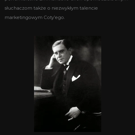
słuchaczom także o niezwykłym talencie
marketingowym Coty’ego.