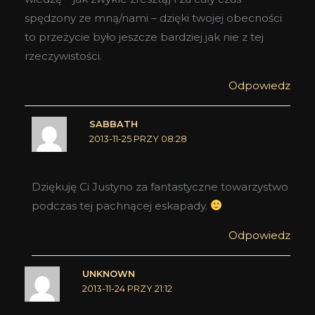
spędzony ze mną/nami – dzięki twojej obecności
to przeżycie było jeszcze bardziej jak nie z tej
rzeczywistości.
Odpowiedz
SABBATH
2013-11-25 PRZY 08:28
Dziękuję Ci Justyno za fantastyczne towarzystwo
podczas tej pachnącej eskapady.
Odpowiedz
UNKNOWN
2013-11-24 PRZY 21:12