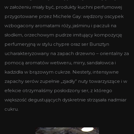
w założeniu miały być, produkty kuchni perfumowej
przygotowane przez Michele Gay: wędzony oscypek
wzbogacony aromatami róży, jaśminu i paczuli na
słodkim, orzechowym pudrze imitujący kompozycję
perfumeryjną w stylu chypre oraz ser Bursztyn
ucharakteryzowany na zapach drzewno – orientalny za
pomocą aromatów wetiweru, mirry, sandałowca i
kadzidła w brązowym cukrze. Niestety, intensywne
zapachy serów zupełnie „zjadły” nuty towarzyszące i w
efekcie otrzymaliśmy posłodzony ser, z którego
większość degustujących dyskretnie strząsała nadmiar
cukru.