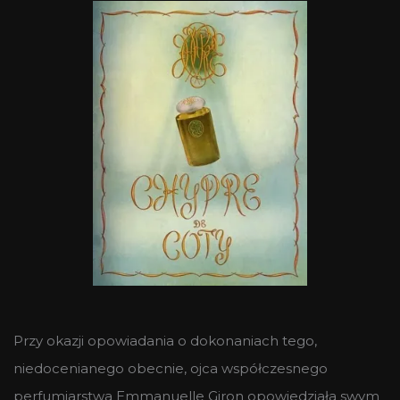
Przy okazji opowiadania o dokonaniach tego,
niedocenianego obecnie, ojca współczesnego
perfumiarstwa Emmanuelle Giron opowiedziała swym