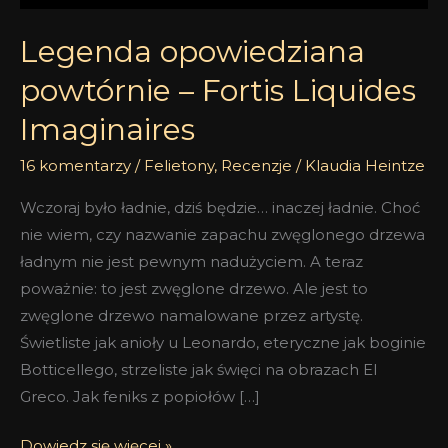
Legenda opowiedziana
powtórnie – Fortis Liquides
Imaginaires
16 komentarzy
/
Felietony
,
Recenzje
/
Klaudia Heintze
Wczoraj było ładnie, dziś będzie… inaczej ładnie. Choć
nie wiem, czy nazwanie zapachu zwęglonego drzewa
ładnym nie jest pewnym nadużyciem. A teraz
poważnie: to jest zwęglone drzewo. Ale jest to
zwęglone drzewo namalowane przez artystę.
Świetliste jak anioły u Leonardo, eteryczne jak boginie
Botticellego, strzeliste jak święci na obrazach El
Greco. Jak feniks z popiołów […]
Dowiedz się więcej »