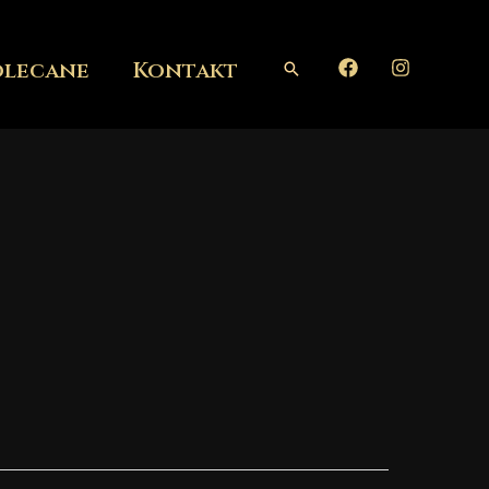
olecane
Kontakt
Szukaj