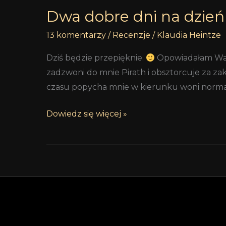
Dwa dobre dni na dzień
13 komentarzy
/
Recenzje
/
Klaudia Heintze
Dziś będzie przepięknie.
Opowiadałam Wam 
zadzwoni do mnie Pirath i obsztorcuje za zak
czasu popycha mnie w kierunku woni normal
Dowiedz się więcej »