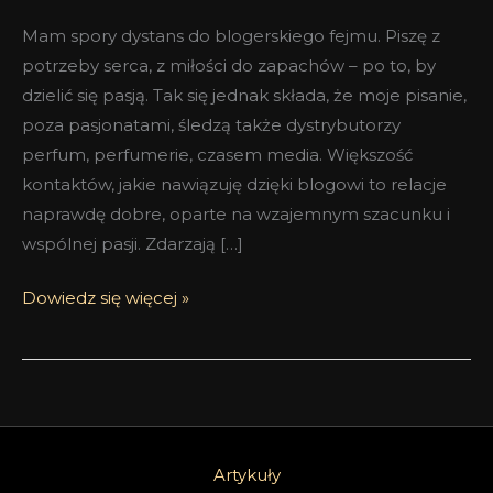
Mam spory dystans do blogerskiego fejmu. Piszę z
potrzeby serca, z miłości do zapachów – po to, by
dzielić się pasją. Tak się jednak składa, że moje pisanie,
poza pasjonatami, śledzą także dystrybutorzy
perfum, perfumerie, czasem media. Większość
kontaktów, jakie nawiązuję dzięki blogowi to relacje
naprawdę dobre, oparte na wzajemnym szacunku i
wspólnej pasji. Zdarzają […]
Dowiedz się więcej »
Artykuły