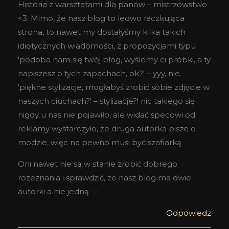
Historia z warsztatami dla panów – mistrzowstwo
<3. Mimo, że nasz blog to ledwo raczkująca
strona, to nawet my dostałyśmy kilka takich
idiotycznych wiadomości, z propozycjami typu
'podoba nam się twój blog, wyślemy ci próbki, a ty
napiszesz o tych zapachach, ok?' – yyy, nie.
'piękne stylizacje, mogłabyś zrobić sobie zdjęcie w
naszych ciuchach?' – stylizacje?! nic takiego się
nigdy u nas nie pojawiło, ale widać specowi od
reklamy wystarczyło, że druga autorka pisze o
modzie, więc na pewno musi być szafiarką
Oni nawet nie są w stanie zrobić dobrego
rozeznania i sprawdzić, że nasz blog ma dwie
autorki a nie jedną -.-
Odpowiedz