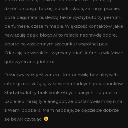
dzielić się pasją. Tak się jednak składa, że moje pisanie,
poza pasjonatami, śledzą także dystrybutorzy perfum,
perfumerie, czasem media. Większość kontaktów, jakie
nawiązuję dzięki blogowi to relacje naprawdę dobre,
oparte na wzajemnym szacunku i wspólnej pasji.
Zdarzają się wszakże i wymiany zdań, które są właściwie
gotowymi anegdotami.
Dzisiejszy wpis jest żartem. Krotochwilą bez ukrytych
intencji i nie służącą załatwieniu żadnych porachunków.
Stąd absolutny brak konkretnych danych. Po prostu
uzbierało mi się tyle anegdot, że postanowiłam się nimi
z Wami podzielić. Mam nadzieję, że będziecie dobrze
się bawili czytając.