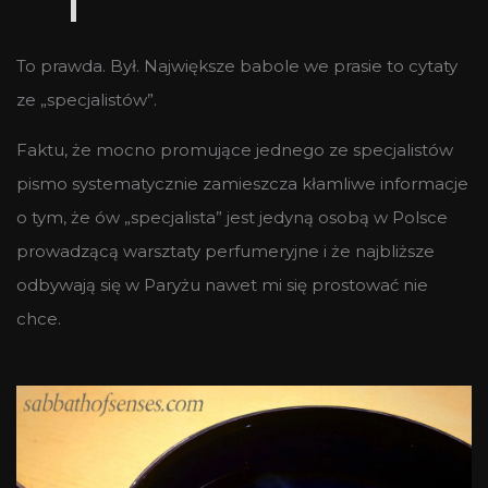
To prawda. Był. Największe babole we prasie to cytaty
ze „specjalistów”.
Faktu, że mocno promujące jednego ze specjalistów
pismo systematycznie zamieszcza kłamliwe informacje
o tym, że ów „specjalista” jest jedyną osobą w Polsce
prowadzącą warsztaty perfumeryjne i że najbliższe
odbywają się w Paryżu nawet mi się prostować nie
chce.