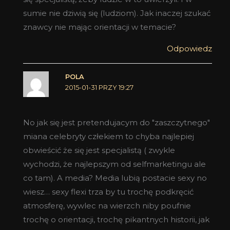
sumie nie dziwią się (ludziom). Jak inaczej szukać
znawcy nie mając orientacji w temacie?
Odpowiedz
POLA
2015-01-31 PRZY 19:27
No jak się jest pretendujacym do "zaszczytnego"
miana celebryty człekiem to chyba najlepiej
obwieścić że się jest specjalistą ( zwykle
wychodzi, że najlepszym od selfmarketingu ale
co tam). A media? Media lubią postacie sexy no
wiesz… sexy flexi trza by tu trochę podkręcić
atmosferę, wywlec na wierzch niby poufnie
trochę o orientacji, trochę pikantnych historii, jak