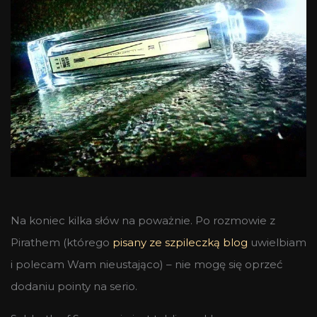
Na koniec kilka słów na poważnie. Po rozmowie z
Pirathem (którego
pisany ze szpileczką blog
uwielbiam
i polecam Wam nieustająco) – nie mogę się oprzeć
dodaniu pointy na serio.