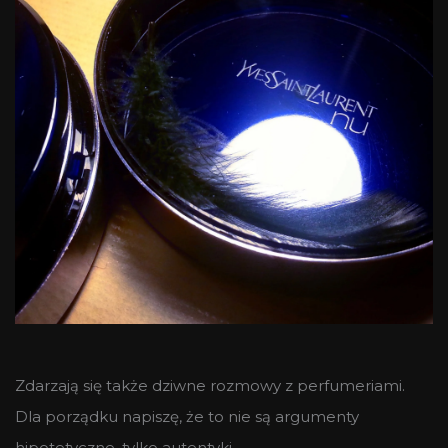
Zdarzają się także dziwne rozmowy z perfumeriami.
Dla porządku napiszę, że to nie są argumenty
hipotetyczne, tylko autentyki.