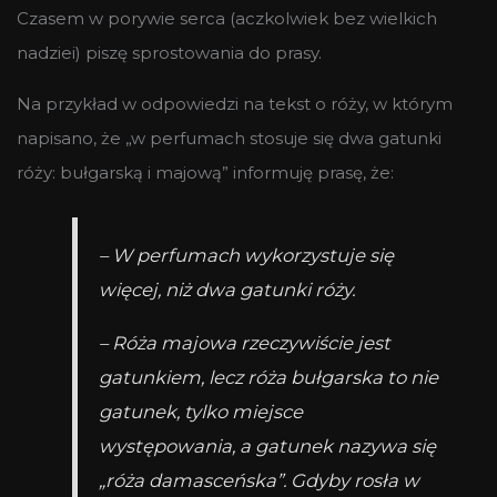
Czasem w porywie serca (aczkolwiek bez wielkich
nadziei) piszę sprostowania do prasy.
Na przykład w odpowiedzi na tekst o róży, w którym
napisano, że „w perfumach stosuje się dwa gatunki
róży: bułgarską i majową” informuję prasę, że:
– W perfumach wykorzystuje się
więcej, niż dwa gatunki róży.
– Róża majowa rzeczywiście jest
gatunkiem, lecz róża bułgarska to nie
gatunek, tylko miejsce
występowania, a gatunek nazywa się
„róża damasceńska”. Gdyby rosła w