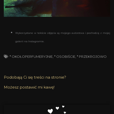
Wykorzystane w tekście zdjęcia są mojego autorstwa i pochodzą z mojej
galerii na Instagramie.
* OKOŁOPERFUMERYJNIE
,
* OSOBIŚCIE
,
* PRZEKROJOWO
Podobają Ci się treści na stronie?
Możesz postawić mi kawę!