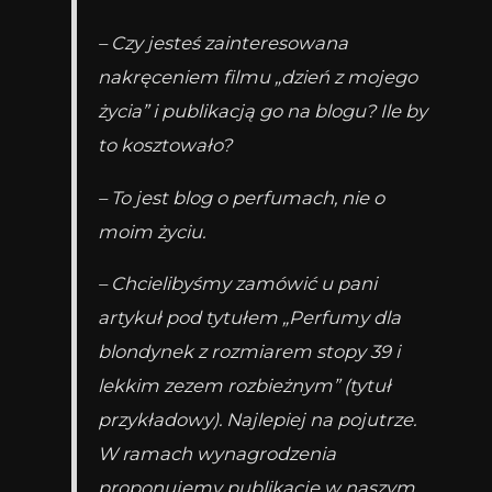
– Czy jesteś zainteresowana
nakręceniem filmu „dzień z mojego
życia” i publikacją go na blogu? Ile by
to kosztowało?
– To jest blog o perfumach, nie o
moim życiu.
– Chcielibyśmy zamówić u pani
artykuł pod tytułem „Perfumy dla
blondynek z rozmiarem stopy 39 i
lekkim zezem rozbieżnym” (tytuł
przykładowy). Najlepiej na pojutrze.
W ramach wynagrodzenia
proponujemy publikację w naszym