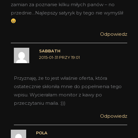
zamian za poznanie kilku miłych panów – no
przednie…Najlepszy satyryk by tego nie wymyślił
Odpowiedz
SABBATH
2015-01-31 PRZY 19:01
Przyznaję, że to jest właśnie oferta, która
ostatecznie skłoniła mnie do popełnienia tego
wpisu. Wycierałam monitor z kawy po
przeczytaniu maila. :)))
Odpowiedz
POLA