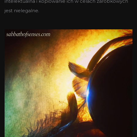
intelektualna i kopiowanie ich w celach zarobkowych
jest nielegalne.