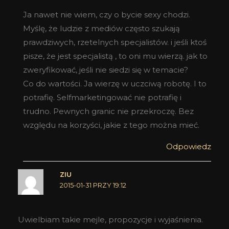
Ja nawet nie wiem, czy o bycie sexy chodzi.
Myślę, że ludzie z mediów często szukają
prawdziwych, rzetelnych specjalistów. i jeśli ktoś
pisze, że jest specjalistą , to oni mu wierzą. jak to
zweryfikować, jeśli nie siedzi się w temacie?
Co do wartości. Ja wierzę w uczciwą robotę. I to
potrafię. Selfmarketingować nie potrafię i
trudno. Pewnych granic nie przekroczę. Bez
względu na korzyści, jakie z tego można mieć.
Odpowiedz
ZIU
2015-01-31 PRZY 19:12
Uwielbiam takie mejle, propozycje i wyjaśnienia.