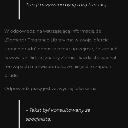
Turcji nazywano by ją różą turecką.
W odpowiedzi na wstrząsającą informację, że
„Demeter Fragrance Library ma w swojej ofercie
zapach brudu” donoszę prasie uprzejmie, że zapach
nazywa się Dirt, co znaczy Ziemia i każdy kto wąchał
ten zapach ma świadomość, że nie jest to zapach
brudu.
Odpowiedź prasy jest zazwyczaj taka sama:
– Tekst był konsultowany ze
specjalistą.