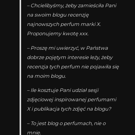
– Chcielibyśmy, żeby zamieściła Pani
na swoim blogu recenzję
najnowszych perfum marki X.
Proponujemy kwotę xxx.
– Proszę mi uwierzyć, w Państwa
dobrze pojętym interesie leży, żeby
recenzja tych perfum nie pojawiła się
na moim blogu.
– Ile kosztuje Pani udział sesji
zdjęciowej inspirowanej perfumami
X i publikacja tych zdjęć na blogu?
– To jest blog o perfumach, nie o
mnie.