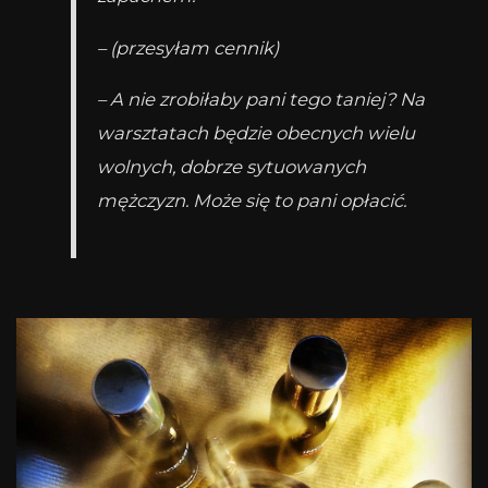
– (przesyłam cennik)
– A nie zrobiłaby pani tego taniej? Na
warsztatach będzie obecnych wielu
wolnych, dobrze sytuowanych
mężczyzn. Może się to pani opłacić.