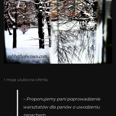
I moja ulubiona oferta:
– Proponujemy pani poprowadzenie
warsztatów dla panów o uwodzeniu
zapachem.