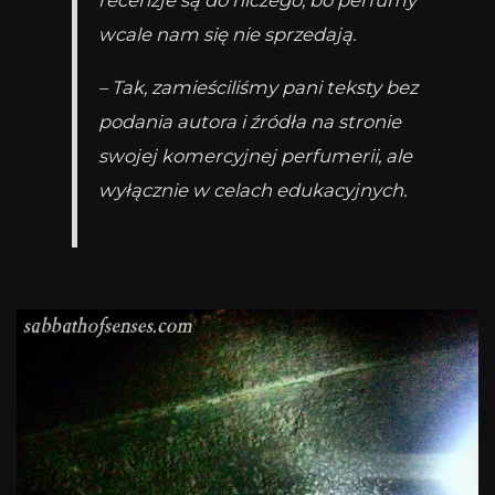
recenzje są do niczego, bo perfumy
wcale nam się nie sprzedają.
– Tak, zamieściliśmy pani teksty bez
podania autora i źródła na stronie
swojej komercyjnej perfumerii, ale
wyłącznie w celach edukacyjnych.