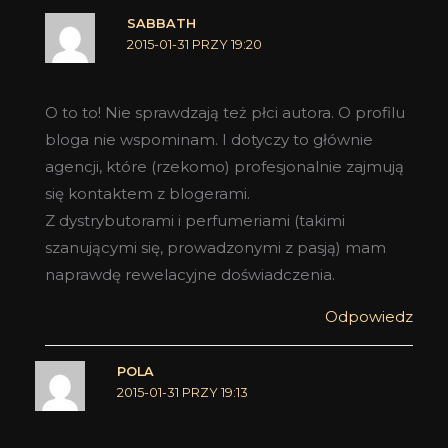
SABBATH
2015-01-31 PRZY 19:20
O to to! Nie sprawdzają też płci autora. O profilu
bloga nie wspominam. I dotyczy to głównie
agencji, które (rzekomo) profesjonalnie zajmują
się kontaktem z blogerami.
Z dystrybutorami i perfumeriami (takimi
szanującymi się, prowadzonymi z pasją) mam
naprawdę rewelacyjne doświadczenia.
Odpowiedz
POLA
2015-01-31 PRZY 19:13