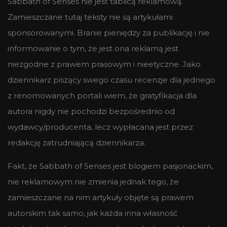
Sabbath of Senses nie jest tablicą reklamową.
Zamieszczane tutaj teksty nie są artykułami
sponsorowanymi. Branie pieniędzy za publikację i nie
informowanie o tym, że jest ona reklamą jest
niezgodne z prawem prasowym i nieetyczne. Jako
dziennikarz piszący swego czasu recenzje dla jednego
z renomowanych portali wiem, że gratyfikacja dla
autora nigdy nie pochodzi bezpośrednio od
wydawcy/producenta, lecz wypłacana jest przez
redakcję zatrudniającą dziennikarza.
Fakt, że Sabbath of Senses jest blogiem pasjonackim,
nie reklamowym nie zmienia jednak tego, że
zamieszczane na nim artykuły objęte są prawem
autorskim tak samo, jak każda inna własność