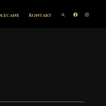
olecane
Kontakt
Szukaj