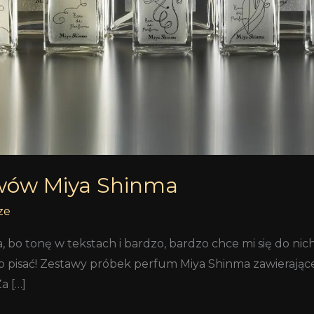
awów Miya Shinma
ze
 bo tonę w tekstach i bardzo, bardzo chce mi się do nic
co pisać! Zestawy próbek perfum Miya Shinma zawierające 
a […]