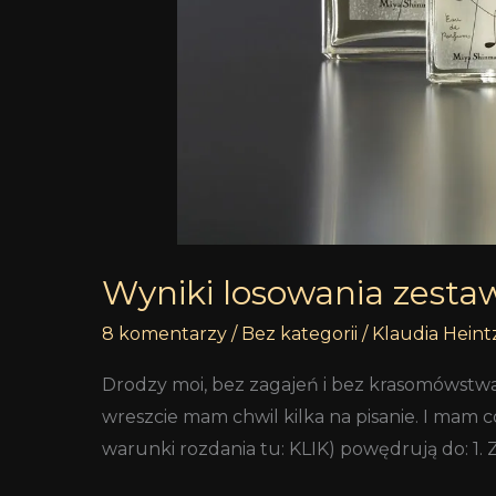
Wyniki losowania zest
8 komentarzy
/
Bez kategorii
/
Klaudia Heint
Drodzy moi, bez zagajeń i bez krasomówstwa,
wreszcie mam chwil kilka na pisanie. I mam 
warunki rozdania tu: KLIK) powędrują do: 1. Z