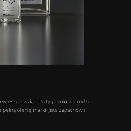
h wreszcie wziąć. Po tygodniu w drodze
pełną ofertę marki (lista zapachów i