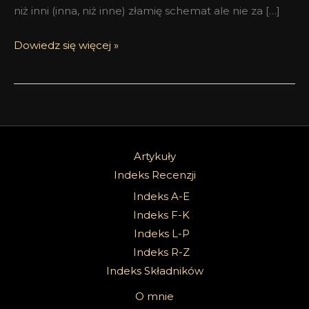
niż inni (inna, niż inne) złamię schemat ale nie za […]
Dowiedz się więcej »
Artykuły
Indeks Recenzji
Indeks A-E
Indeks F-K
Indeks L-P
Indeks R-Z
Indeks Składników
O mnie