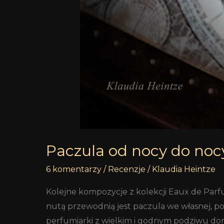
Paczula od nocy do noc
6 komentarzy
/
Recenzje
/
Klaudia Heintze
Kolejne kompozycje z kolekcji Eaux de Par
nutą przewodnią jest paczula we własnej, po
perfumiarki z wielkim i godnym podziwu dor