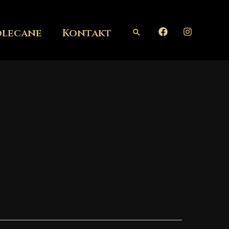
olecane
Kontakt
Szukaj