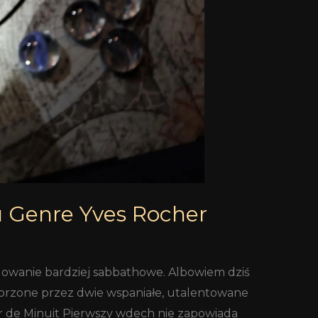
u Genre Yves Rocher
dowanie bardziej sabbathowe. Albowiem dziś
rzone przez dwie wspaniałe, utalentowane
r de Minuit Pierwszy wdech nie zapowiada