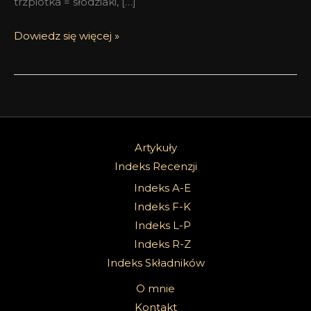
trzpiotka = słodziaki, […]
Dowiedz się więcej »
Artykuły
Indeks Recenzji
Indeks A-E
Indeks F-K
Indeks L-P
Indeks R-Z
Indeks Składników
O mnie
Kontakt