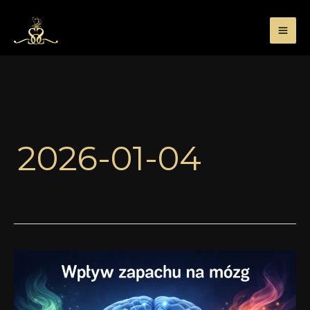
Przejdź
do
treści
2026-01-04
Wpływ
zapachu
na