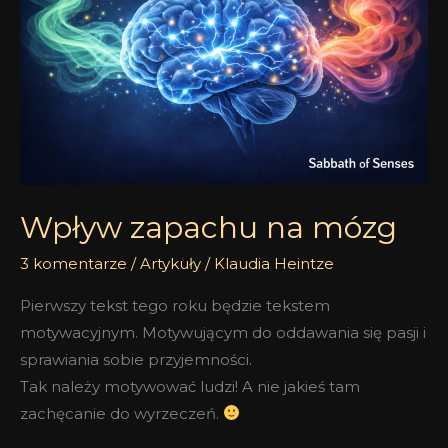
mózg
Wpływ zapachu na mózg
3 komentarze
/
Artykuły
/
Klaudia Heintze
Pierwszy tekst tego roku będzie tekstem
motywacyjnym. Motywującym do oddawania się pasji i
sprawiania sobie przyjemności.
Tak należy motywować ludzi! A nie jakieś tam
zachęcanie do wyrzeczeń.