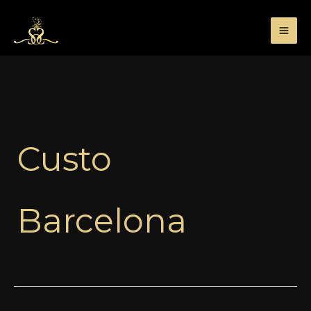
Przejdź
do
treści
Custo
Barcelona