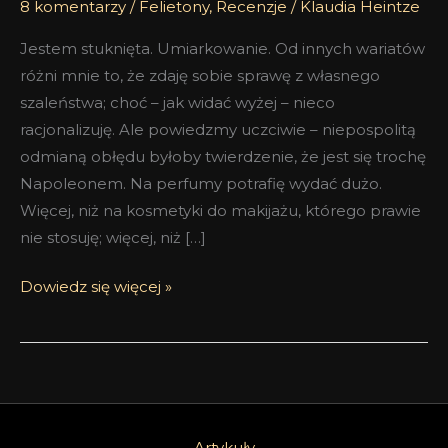
8 komentarzy
/
Felietony
,
Recenzje
/
Klaudia Heintze
Jestem stuknięta. Umiarkowanie. Od innych wariatów
różni mnie to, że zdaję sobie sprawę z własnego
szaleństwa; choć – jak widać wyżej – nieco
racjonalizuję. Ale powiedzmy uczciwie – niepospolitą
odmianą obłędu byłoby twierdzenie, że jest się trochę
Napoleonem. Na perfumy potrafię wydać dużo.
Więcej, niż na kosmetyki do makijażu, którego prawie
nie stosuję; więcej, niż […]
Dowiedz się więcej »
Artykuły