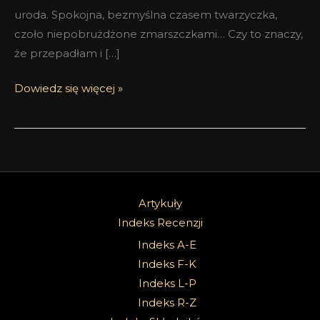
uroda. Spokojna, bezmyślna czasem twarzyczka,
czoło niepobrużdżone zmarszczkami… Czy to znaczy,
że przepadłam i […]
Dowiedz się więcej »
Artykuły
Indeks Recenzji
Indeks A-E
Indeks F-K
Indeks L-P
Indeks R-Z