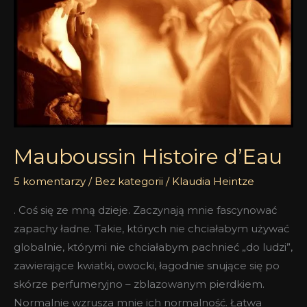
Mauboussin Histoire d’Eau
5 komentarzy
/
Bez kategorii
/
Klaudia Heintze
. Coś się ze mną dzieje. Zaczynają mnie fascynować
zapachy ładne. Takie, których nie chciałabym używać
globalnie, którymi nie chciałabym pachnieć „do ludzi”,
zawierające kwiatki, owocki, łagodnie snujące się po
skórze perfumeryjno – zblazowanym pierdkiem.
Normalnie wzrusza mnie ich normalność. Łatwa