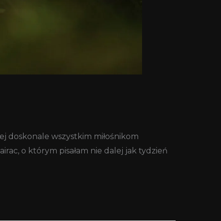
anej doskonale wszystkim miłośnikom
rac, o którym pisałam nie dalej jak tydzień