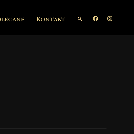
olecane
Kontakt
Szukaj