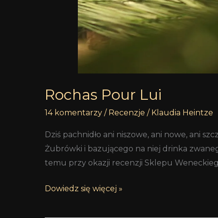
Rochas Pour Lui
14 komentarzy
/
Recenzje
/
Klaudia Heintze
Dziś pachnidło ani niszowe, ani nowe, ani s
Żubrówki i bazującego na niej drinka zwanego
temu przy okazji recenzji Sklepu Weneckieg
Dowiedz się więcej »