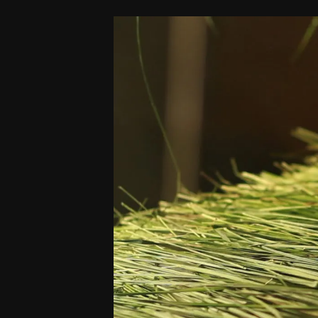
Rochas
Pour
Lui