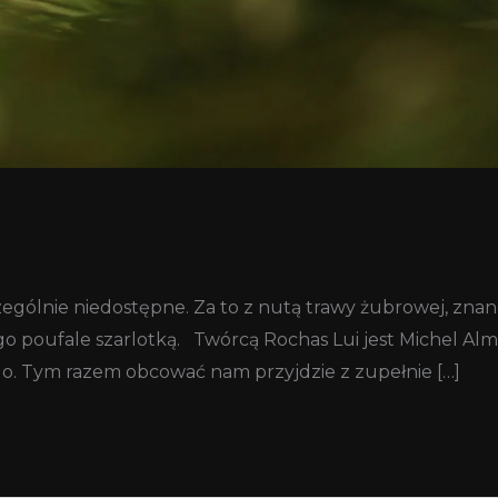
zczególnie niedostępne. Za to z nutą trawy żubrowej, zn
 poufale szarlotką. Twórcą Rochas Lui jest Michel Almai
o. Tym razem obcować nam przyjdzie z zupełnie […]