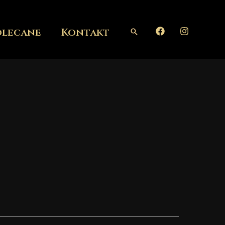
olecane
Kontakt
Szukaj