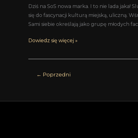
Dziś na SoS nowa marka. I to nie lada jaka!
się do fascynacji kulturą miejską, uliczną. W
Sami siebie określają jako grupę młodych f
Dowiedz się więcej »
←
Poprzedni