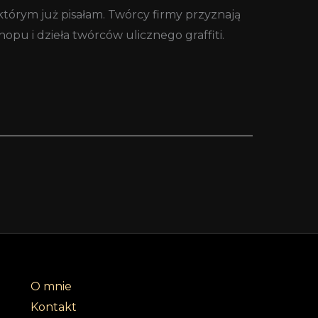
którym już pisałam. Twórcy firmy przyznają
 hopu i dzieła twórców ulicznego graffiti.
O mnie
Kontakt