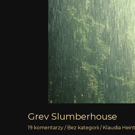
Grev Slumberhouse
19 komentarzy
/
Bez kategorii
/
Klaudia Hein