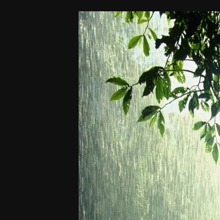
Grev
Slumberhouse