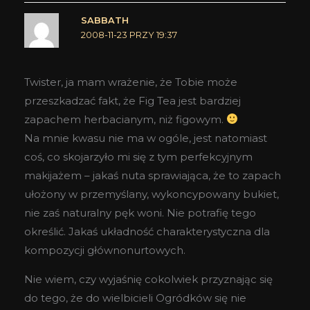
SABBATH
2008-11-23 PRZY 19:37
Twister, ja mam wrażenie, że Tobie może
przeszkadzać fakt, że Fig Tea jest bardziej
zapachem herbacianym, niż figowym.
Na mnie kwasu nie ma w ogóle, jest natomiast
coś, co skojarzyło mi się z tym perfekcyjnym
makijażem – jakaś nuta sprawiająca, że to zapach
ułożony w przemyślany, wykoncypowany bukiet,
nie zaś naturalny pęk woni. Nie potrafię tego
określić. Jakaś układność charakterystyczna dla
kompozycji głównonurtowych.
Nie wiem, czy wyjaśnię cokolwiek przyznając się
do tego, że do wielbicieli Ogródków się nie