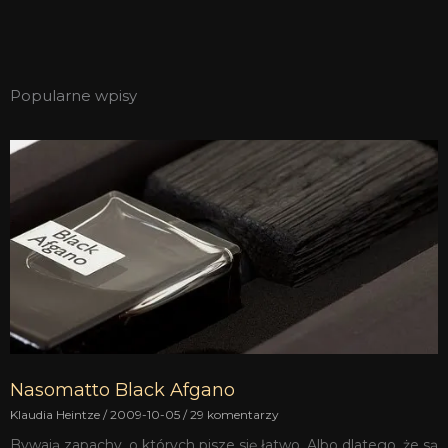
Popularne wpisy
Nasomatto Black Afgano
Klaudia Heintze
2009-10-05
29 komentarzy
Bywają zapachy, o których pisze się łatwo. Albo dlatego, że są