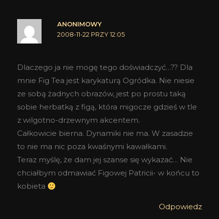
ANONIMOWY
2008-11-22 PRZY 12:05
Dlaczego ja nie mogę tego doświadczyć…?? Dla
mnie Fig Tea jest karykaturą Ogródka. Nie niesie
ze sobą żadnych obrazów, jest po prostu taką
sobie herbatką z figą, która migocze gdzieś w tle
z wilgotno-drzewnym akcentem.
Całkowicie bierna. Dynamiki nie ma. W zasadzie
to nie ma nic poza kwaśnymi kawałkami.
Teraz myślę, że dam jej szanse się wykazać… Nie
chciałbym odmawiać Figowej Patricii- w końcu to
kobieta
Odpowiedz