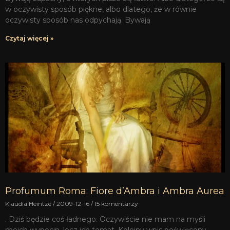
w oczywisty sposób piękne, albo dlatego, że w równie
oczywisty sposób nas odpychają. Bywają
Czytaj więcej »
Profumum Roma: Fiore d’Ambra i Ambra Aurea
Klaudia Heintze
2009-12-16
15 komentarzy
. Dziś będzie coś ładnego. Oczywiście nie mam na myśli
moich wypocin, lecz ich temat. Kolejny wpis poświęcony