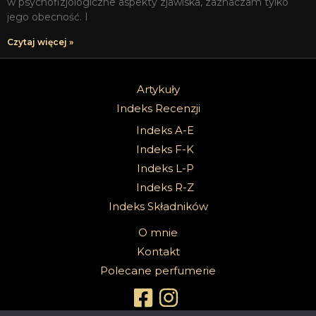
w psychofizjologiczne aspekty zjawiska, zaznaczam tylko
jego obecność. I
Czytaj więcej »
Artykuły
Indeks Recenzji
Indeks A-E
Indeks F-K
Indeks L-P
Indeks R-Z
Indeks Składników
O mnie
Kontakt
Polecane perfumerie