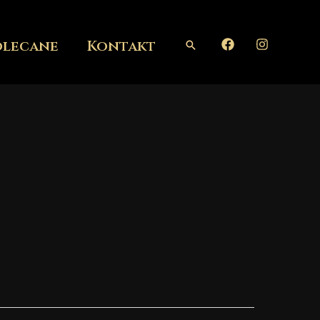
olecane
Kontakt
Szukaj