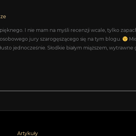
tze
pięknego. I nie mam na myśli recenzji wcale, tylko za
oosobowego jury szarogęszącego się na tym blogu.
Mic
usto jednocześnie. Słodkie białym miąższem, wytrawne g
Artykuły