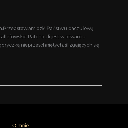
pach.Przedstawiam dziś Państwu paczulową
allefowskie Patchouli jest w otwarciu
oryczką nieprzeschniętych, ślizgających się
O mnie