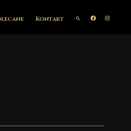
olecane
Kontakt
Szukaj