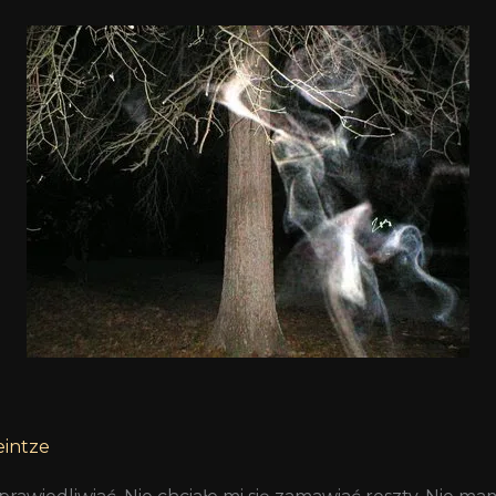
eintze