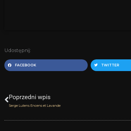
Udostępnij:
FACEBOOK
TWITTER
Prev
Poprzedni wpis
Serge Lutens Encens et Lavande