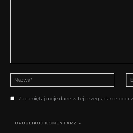
Nazwa*
E-
mai
Zapamiętaj moje dane w tej przeglądarce podcz