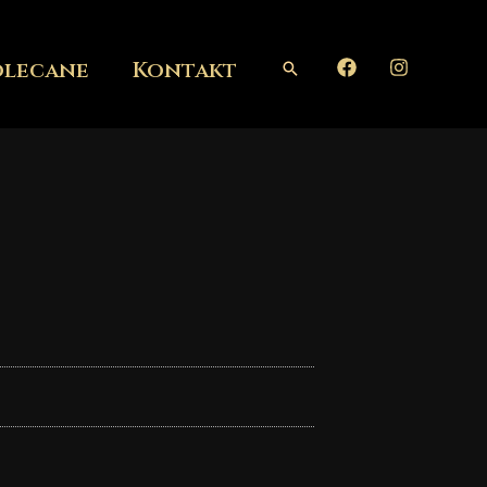
olecane
Kontakt
Szukaj