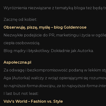
Wyróżnienia niezwiązane z tematyką bloga też będą trzy
Zacznę od kobiet:
Obserwuję, piszę, myślę – blog Goldenrose
Niezwykłe podejście do PR, marketingu i życia w ogóle
ciepła osobowością.
Blog mądry i błyskotliwy. Dokładnie jak Autorka.
Aspołeczna.pl
Za odwagę i bezkompromisowość podaną w lekkim sty
Aga (Autorka) walczy z wciąż opierającymi się rozumow
to najniższa forma dowcipu, za to najwyższa forma intel
I last but not least:
Vslv’s World – Fashion vs. Style