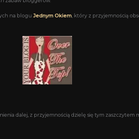
ych zabaw bloggerów.
nych na blogu
Jednym Okiem
, który z przyjemnością ob
nienia dalej, z przyjemnością dzielę się tym zaszczytem