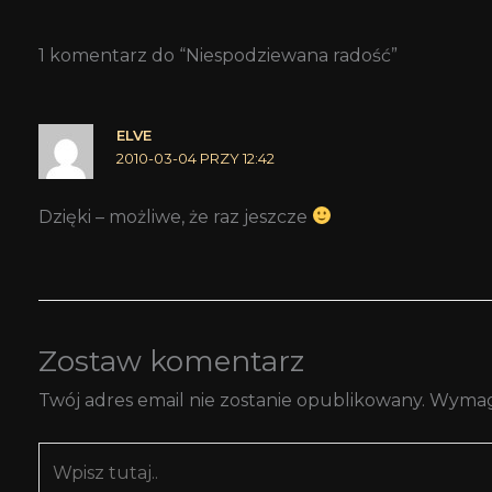
1 komentarz do “Niespodziewana radość”
ELVE
2010-03-04 PRZY 12:42
Dzięki – możliwe, że raz jeszcze
Zostaw komentarz
Twój adres email nie zostanie opublikowany.
Wymag
Wpisz
tutaj..