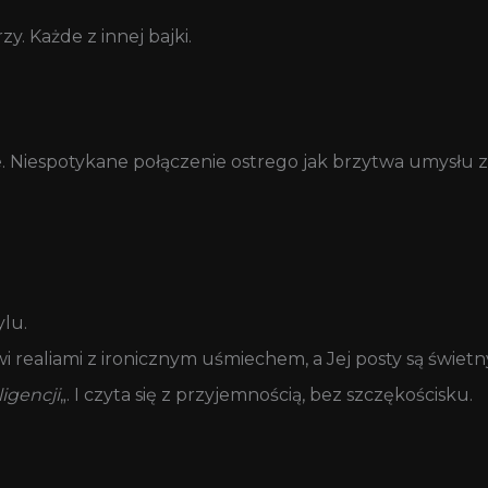
. Każde z innej bajki.
. Niespotykane połączenie ostrego jak brzytwa umysłu z 
lu.
i realiami z ironicznym uśmiechem, a Jej posty są świet
igencji
„. I czyta się z przyjemnością, bez szczękościsku.