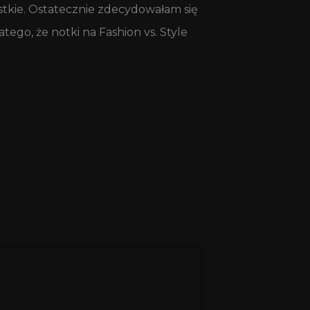
ystkie. Ostatecznie zdecydowałam się
atego, że notki na Fashion vs. Style