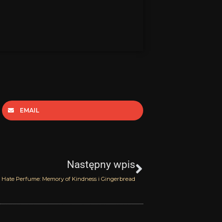
EMAIL
Następny
Następny wpis
I Hate Perfume: Memory of Kindness i Gingerbread