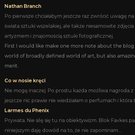
Nathan Branch
Po pierwsze chciałabym jeszcze raz zwrócić uwagę na
świata sztuki wszelakiej, ale także niesamowite zdję
artyzmem i znajomością sztuki fotograficznej.
First I would like make one more note about the blo
world of broadly defined world of art, but also amazing
merit.
Co w nosie kręci
Nie mogę inaczej. Po prostu każda możliwa nagroda z t
jeszcze nic prawie nie wiedziałam o perfumach i która
Larmes du Phenix
Prywata. Nie silę się tu na obiektywizm. Blok Favkes pa
niniejszym daję dowód na to, że nie zapominam…