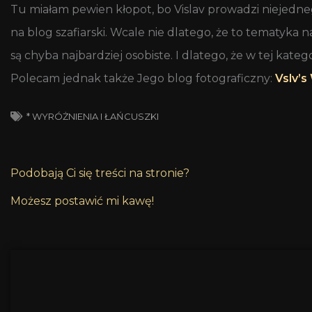
Tu miałam pewien kłopot, bo Vislav prowadzi niejedneg
na blog szafiarski. Wcale nie dlatego, że to tematyka na
są chyba najbardziej osobiste. I dlatego, że w tej kateg
Polecam jednak także Jego blog fotograficzny:
Vslv’s
* WYRÓŻNIENIA I ŁAŃCUSZKI
Podobają Ci się treści na stronie?
Możesz postawić mi kawę!