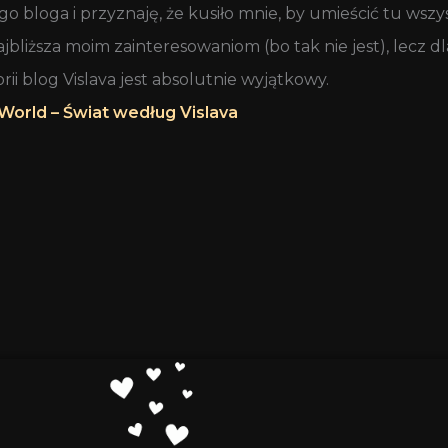
o bloga i przyznaję, że kusiło mnie, by umieścić tu wsz
jbliższa moim zainteresowaniom (bo tak nie jest), lecz dl
orii blog Vislava jest absolutnie wyjątkowy.
 World – Świat według Vislava