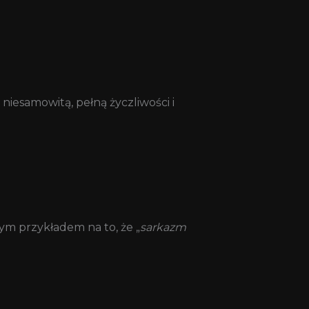
niesamowitą, pełną życzliwości i
nym przykładem na to, że „
sarkazm