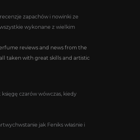
recenzje zapachów i nowinki ze
– wszystkie wykonane z wielkim
 perfume reviews and news from the
 taken with great skills and artistic
ak księgę czarów wówczas, kiedy
artwychwstanie jak Feniks właśnie i