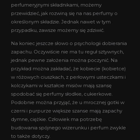
perfumeryjnymi składnikami, możemy
przewidzieć, jak rozwiną się na nas perfumy o
określonym składzie. Jednak nawet w tym
przypadku, zawsze możemy się zdziwić.
Na koniec jeszcze słowo o psychologii dobierania
zapachu. Oczywiście nie ma tu reguł sztywnych,
jednak pewne założenia można poczynić. Na
przykład można zakładać, że kobiecie (kobietce)
w różowych ciuszkach, z perłowymi usteczkami i
kolczykami w kształcie misiów mają szansę
spodobać się perfumy słodkie, cukierkowe.
Podobnie można przyjąć, że u mrocznej gotki w
czerni i purpurze większe szanse mają zapachy
dymne, ciężkie. Człowiek ma potrzebę
budowania spójnego wizerunku i perfum zwykle
to także dotyczy.