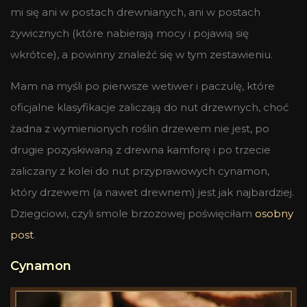
mi się ani w postach drewnianych, ani w postach
żywicznych (które nabierają mocy i pojawią się
wkrótce), a powinny znaleźć się w tym zestawieniu.
Mam na myśli po pierwsze wetiwer i paczulę, które
oficjalne klasyfikacje zaliczają do nut drzewnych, choć
żadna z wymienionych roślin drzewem nie jest, po
drugie pozyskiwaną z drewna kamforę i po trzecie
zaliczany z kolei do nut przyprawowych cynamon,
który drzewem (a nawet drewnem) jest jak najbardziej.
Dziegciowi, czyli smole brzozowej poświęciłam
osobny
post
.
Cynamon