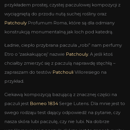
przykładem prostej, czystej paczulowej kompozycji z
wyciągniętą do przodu nutą suchej rośliny oraz
Patchouly
Profumum Roma, które są dla odmiany
konstrukcją monumentalną jak loch pod katedrą.
Ładnie, ciepło przybrana paczula „robi” nam perfumy
Etro o 'zaskakującej’ nazwie
Patchouly
. A jeśli ktoś
chciałby zmierzyć się z paczulą naprawdę stęchłą –
zapraszam do testów
Patchouli
Villoresiego na
przykład.
Ciekawą kompozycją bazującą z znacznej części na
paczuli jest
Borneo 1834
Serge Lutens. Dla mnie jest to
swego rodzaju test dający odpowiedź na pytanie, czy
nasza skóra lubi paczulę, czy nie lubi. Na dobrze