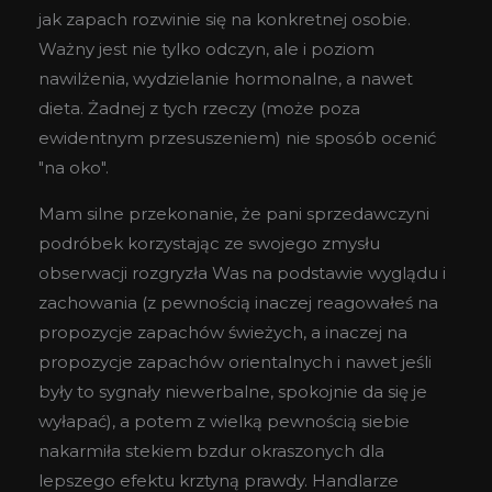
jak zapach rozwinie się na konkretnej osobie.
Ważny jest nie tylko odczyn, ale i poziom
nawilżenia, wydzielanie hormonalne, a nawet
dieta. Żadnej z tych rzeczy (może poza
ewidentnym przesuszeniem) nie sposób ocenić
"na oko".
Mam silne przekonanie, że pani sprzedawczyni
podróbek korzystając ze swojego zmysłu
obserwacji rozgryzła Was na podstawie wyglądu i
zachowania (z pewnością inaczej reagowałeś na
propozycje zapachów świeżych, a inaczej na
propozycje zapachów orientalnych i nawet jeśli
były to sygnały niewerbalne, spokojnie da się je
wyłapać), a potem z wielką pewnością siebie
nakarmiła stekiem bzdur okraszonych dla
lepszego efektu krztyną prawdy. Handlarze