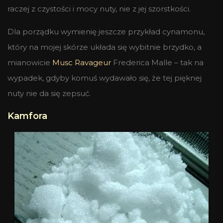
raczej z czystości i mocy nuty, nie z jej szorstkości.
Dla porządku wymienię jeszcze przykład cynamonu,
który na mojej skórze układa się wybitnie brzydko, a
mianowicie
Musc Ravageur
Frederica Malle – tak na
wypadek, gdyby komuś wydawało się, że tej pięknej
nuty nie da się zepsuć.
Kamfora