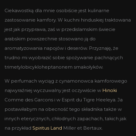
Ciekawostką dla mnie osobiście jest kulinarne
zastosowanie kamfory. W kuchni hinduskiej traktowana
jest jak przyprawa, zaś w przedislamskim świecie
arabskim powszechnie stosowano ją do
aromatyzowania napojów i deserów. Przyznaję, że
trudno mi wyobrazić sobie spożywanie pachnących
trimetylobicykloheptanonem smakołyków.
W perfumach wyciąg z cynamonowca kamforowego
najwyraźniej wyczuwalny jest oczywiście w
Hinoki
Comme des Garcons i w Esprit du Tigre Heeleya. Ja
postawiłabym na obecność tego składnika także w
innych eterycznych, chłodnych zapachach, takich jak
na przykład
Spiritus Land
Miller et Bertaux.