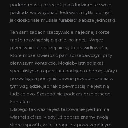
podrób muszą przecież jakoś ludziom te swoje
paskudztwa wpychać. Jeśli was zmyliła, pomyśl,
jak doskonale musiała "urabiać" słabsze jednostki.
Ten sam zapach rzeczywiście na jednej skórze
może rozwinąć się pięknie, na innej… Wręcz
przeciwnie, ale raczej nie są to prawidłowości,
które może stwierdzić pani sprzedawczyni przy
pierwszym kontakcie. Mogłaby istnieć jakaś
specjalistyczna aparatura badająca chemię skóry i
pozwalająca poczynić pewne przypuszczenia w
tym względzie, jednak z pewnością nie jest nią
ludzkie oko. Szczególnie podczas przelotnego
kontaktu.
Dlatego tak ważne jest testowanie perfum na
własnej skórze. Kiedy już dobrze znamy swoją
skórę i sposób, w jaki reaguje z poszczególnymi