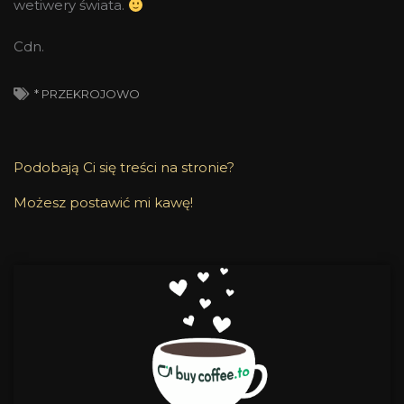
wetiwery świata.
Cdn.
* PRZEKROJOWO
Podobają Ci się treści na stronie?
Możesz postawić mi kawę!