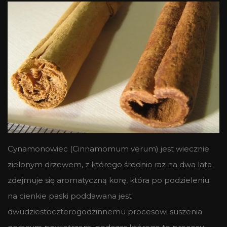
Cynamonowiec (Cinnamomum verum) jest wiecznie
zielonym drzewem, z którego średnio raz na dwa lata
zdejmuje się aromatyczną korę, która po podzieleniu
na cienkie paski poddawana jest
dwudziestoczterogodzinnemu procesowi suszenia