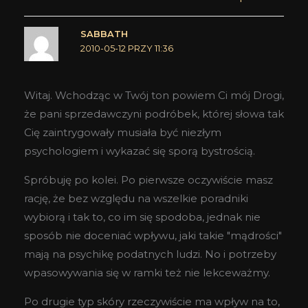
SABBATH
2010-05-12 PRZY 11:36
Witaj. Wchodząc w Twój ton powiem Ci mój Drogi,
że pani sprzedawczyni podróbek, której słowa tak
Cię zaintrygowały musiała być niezłym
psychologiem i wykazać się sporą bystrością.
Spróbuję po kolei. Po pierwsze oczywiście masz
rację, że bez względu na wszelkie poradniki
wybiorą i tak to, co im się spodoba, jednak nie
sposób nie doceniać wpływu, jaki takie "mądrości"
mają na psychikę podatnych ludzi. No i potrzeby
wpasowywania się w ramki też nie lekceważmy.
Po drugie typ skóry rzeczywiście ma wpływ na to,