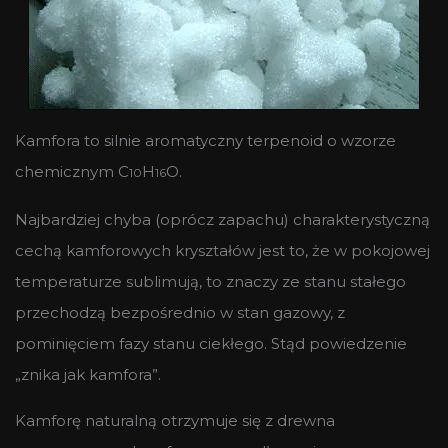
Kamfora to silnie aromatyczny terpenoid o wzorze
chemicznym C
H
O.
10
16
Najbardziej chyba (oprócz zapachu) charakterystyczną
cechą kamforowych kryształów jest to, że w pokojowej
temperaturze sublimują, to znaczy ze stanu stałego
przechodzą bezpośrednio w stan gazowy, z
pominięciem fazy stanu ciekłego. Stąd powiedzenie
„znika jak kamfora”.
Kamforę naturalną otrzymuje się z drewna