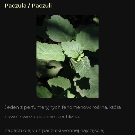
Paczula / Paczuli
Jeden z perfumeryjnych fenomenów: roślina, która
nawet świeża pachnie stęchlizną.
Zapach olejku z paczulki wonnej najczęściej