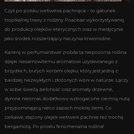
Czyli po polsku wetiweria pachnąca – to gatunek
tropikalnej trawy z rodziny Poaceae wykorzystywanej
do produkcji olejków eterycznych oraz w medycynie
jako środek rozszerzający naczynia krwionośne.
Karierę w perfumiarstwie zrobiła ta niepozorna roślina
dzięki niesamowitemu aromatowi uzyskiwanego z
brzydkich, burych korzeni olejku, który jest jedną z
bardziej niezwykłych i złożonych woni w naturze. Łączy
w sobie świeżą zieloność oraz aromaty drzewne,
dymne nieomal, dodatkowo wzbogacone ciemną nutą
przypominającą nieco zapach mokrej ziemi. Co
ciekawe, stężony olejek wetiwerii pachnie też trochę
bergamotą. Po prostu fenomenalna roślina!