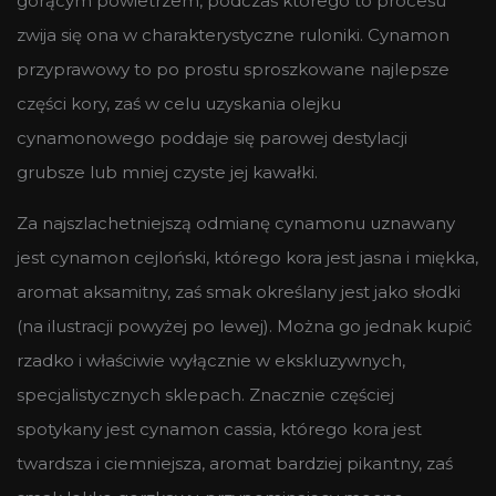
gorącym powietrzem, podczas którego to procesu
zwija się ona w charakterystyczne ruloniki. Cynamon
przyprawowy to po prostu sproszkowane najlepsze
części kory, zaś w celu uzyskania olejku
cynamonowego poddaje się parowej destylacji
grubsze lub mniej czyste jej kawałki.
Za najszlachetniejszą odmianę cynamonu uznawany
jest cynamon cejloński, którego kora jest jasna i miękka,
aromat aksamitny, zaś smak określany jest jako słodki
(na ilustracji powyżej po lewej). Można go jednak kupić
rzadko i właściwie wyłącznie w ekskluzywnych,
specjalistycznych sklepach. Znacznie częściej
spotykany jest cynamon cassia, którego kora jest
twardsza i ciemniejsza, aromat bardziej pikantny, zaś