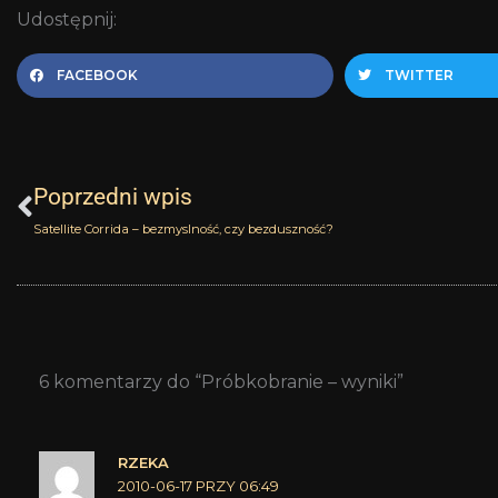
Udostępnij:
FACEBOOK
TWITTER
Prev
Poprzedni wpis
Satellite Corrida – bezmyslność, czy bezduszność?
6 komentarzy do “Próbkobranie – wyniki”
RZEKA
2010-06-17 PRZY 06:49