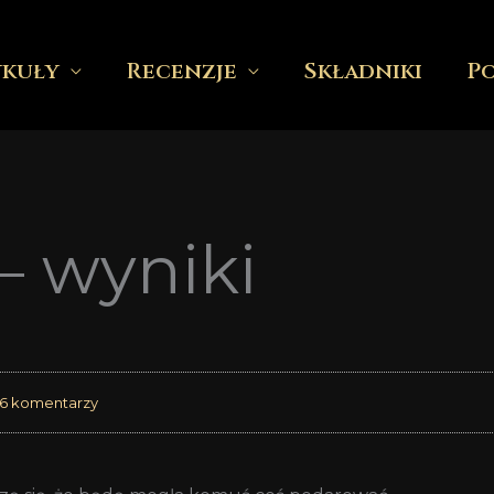
ykuły
Recenzje
Składniki
P
– wyniki
6 komentarzy