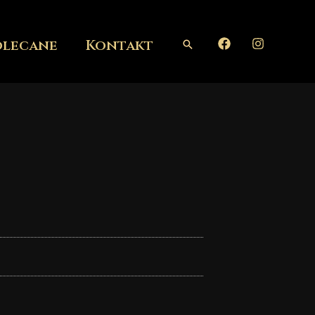
olecane
Kontakt
Szukaj