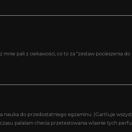
ż mnie pali z ciekawości, co to za "zestaw pocieszenia d
zla nauka do przedostatniego egzaminu :)Gartluje wszyst
 czasu palalam checia przetestowania wlasnie tych perfu