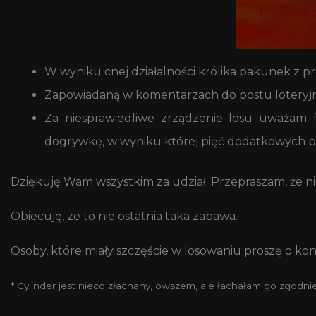
W wyniku cnej działalności królika pakunek z 
Zapowiadaną w komentarzach do postu loteryjn
Za niesprawiedliwe zrządzenie losu uważam fa
dogrywkę, w wyniku której pięć dodatkowych pr
Dziękuję Wam wszystkim za udział. Przepraszam, że ni
Obiecuję, ze to nie ostatnia taka zabawa.
Osoby, które miały szczęście w losowaniu proszę o kon
* Cylinder jest nieco złachany, owszem, ale łachałam go zgodni