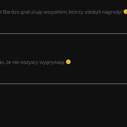
o! Bardzo gratuluję wszystkim, którzy zdobyli nagrody!
go, że nie wszyscy wygrywają.