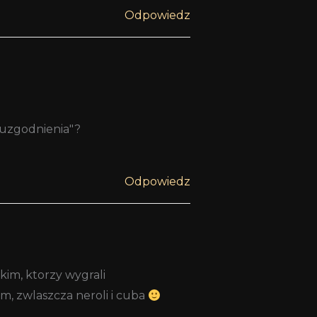
Odpowiedz
o uzgodnienia"?
Odpowiedz
kim, ktorzy wygrali
m, zwlaszcza neroli i cuba