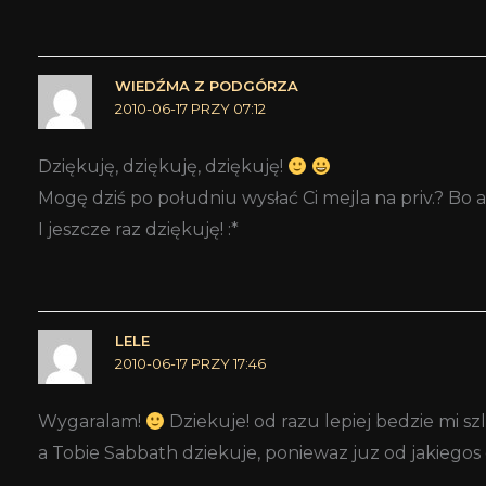
WIEDŹMA Z PODGÓRZA
2010-06-17 PRZY 07:12
Dziękuję, dziękuję, dziękuję!
Mogę dziś po południu wysłać Ci mejla na priv.? Bo a
I jeszcze raz dziękuję! :*
LELE
2010-06-17 PRZY 17:46
Wygaralam!
Dziekuje! od razu lepiej bedzie mi s
a Tobie Sabbath dziekuje, poniewaz juz od jakiegos