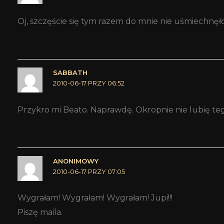
Oj, szczęście się tym razem do mnie nie uśmiechnęł
SABBATH
2010-06-17 PRZY 06:52
Przykro mi Beato. Naprawdę. Okropnie nie lubię te
ANONIMOWY
2010-06-17 PRZY 07:05
Wygrałam! Wygrałam! Wygrałam! Jupi!!!
Piszę maila.