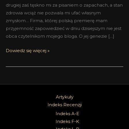
drugiej zaś tęskno mi za pisaniem o zapachach, a stan
zdrowia wciąż nie pozwala mi ufać własnym
zmysłom… Firma, której polską premierę mam
przyjemność zapowiedzieć w dniu dzisiejszym nie jest
obca czytelnikom mojego bloga. O jej genezie […]
Dowiedz się więcej »
Artykuły
Indeks Recenzji
Indeks A-E
Indeks F-K