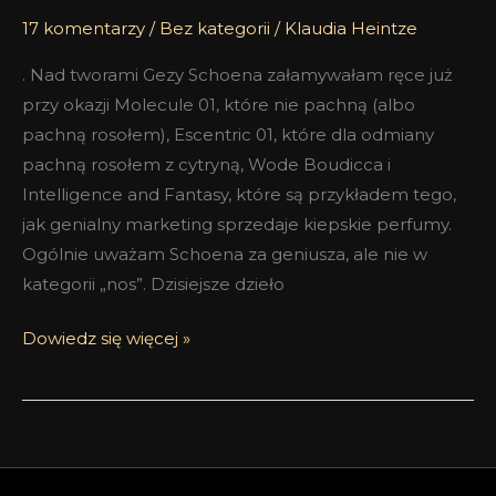
17 komentarzy
/
Bez kategorii
/
Klaudia Heintze
. Nad tworami Gezy Schoena załamywałam ręce już
przy okazji Molecule 01, które nie pachną (albo
pachną rosołem), Escentric 01, które dla odmiany
pachną rosołem z cytryną, Wode Boudicca i
Intelligence and Fantasy, które są przykładem tego,
jak genialny marketing sprzedaje kiepskie perfumy.
Ogólnie uważam Schoena za geniusza, ale nie w
kategorii „nos”. Dzisiejsze dzieło
Dowiedz się więcej »