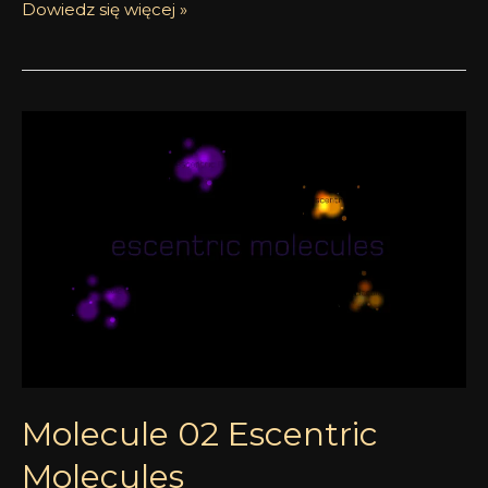
Dowiedz się więcej »
Molecule
02
Escentric
Molecules
Molecule 02 Escentric
Molecules