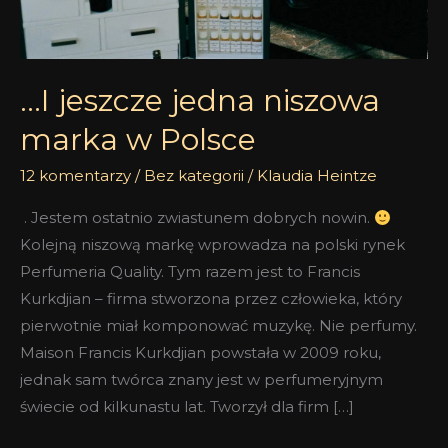
…I jeszcze jedna niszowa
marka w Polsce
12 komentarzy
/
Bez kategorii
/
Klaudia Heintze
. Jestem ostatnio zwiastunem dobrych nowin.
Kolejną niszową markę wprowadza na polski rynek
Perfumeria Quality. Tym razem jest to Francis
Kurkdjian – firma stworzona przez człowieka, który
pierwotnie miał komponować muzykę. Nie perfumy.
Maison Francis Kurkdjian powstała w 2009 roku,
jednak sam twórca znany jest w perfumeryjnym
świecie od kilkunastu lat. Tworzył dla firm […]